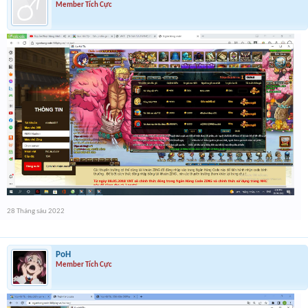
Member Tích Cực
28 Tháng sáu 2022
PoH
Member Tích Cực