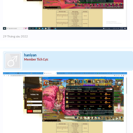
29 Tháng sáu 2022
haniyan
Member Tích Cực