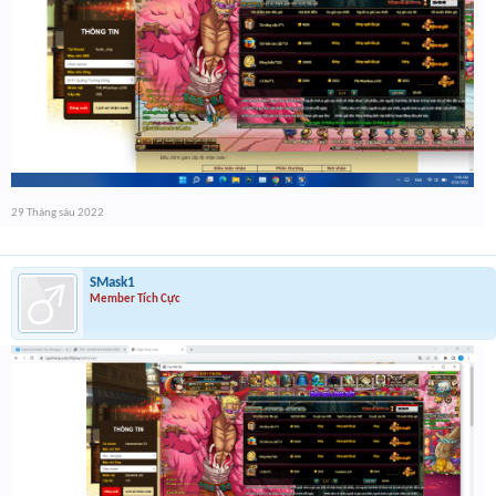
29 Tháng sáu 2022
SMask1
Member Tích Cực