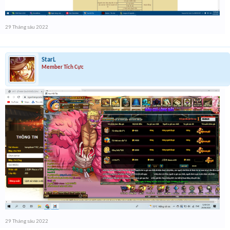
29 Tháng sáu 2022
StarL
Member Tích Cực
29 Tháng sáu 2022