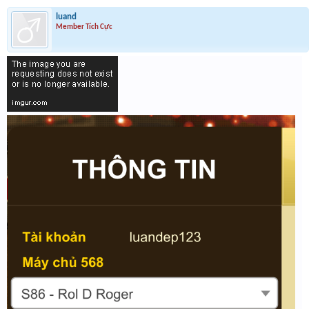
luand
Member Tích Cực