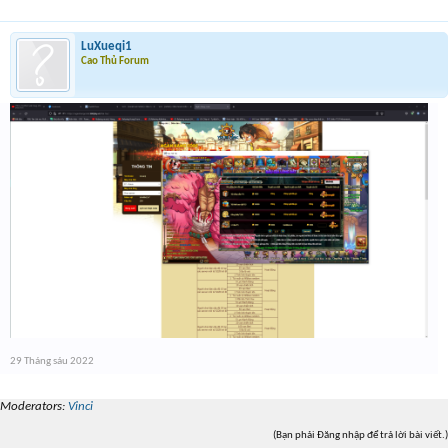
LuXueqi1
Cao Thủ Forum
29 Tháng sáu 2022
Moderators:
Vinci
(Bạn phải Đăng nhập để trả lời bài viết.)