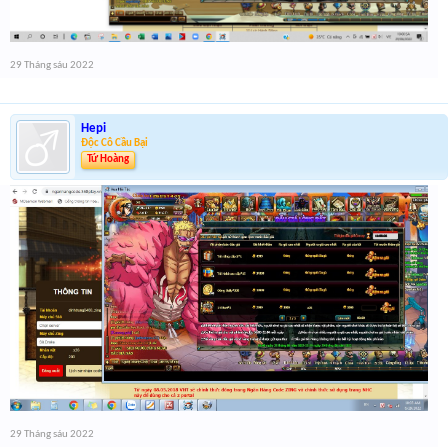
29 Tháng sáu 2022
Hepi
Độc Cô Cầu Bại
Tứ Hoàng
29 Tháng sáu 2022