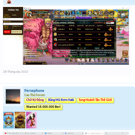
28 Tháng sáu 2022
Persephone
Cao Thủ Forum
Chữ Ký Động
Băng Mũ Rơm Haki
Tung Hoành Tân Thế Giới
Wanted 16.000.000 Beri