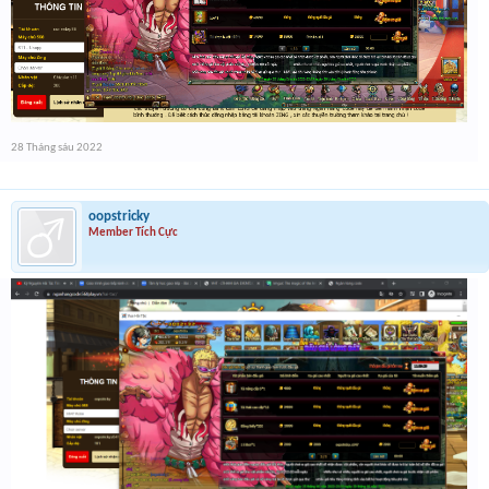
28 Tháng sáu 2022
oopstricky
Member Tích Cực