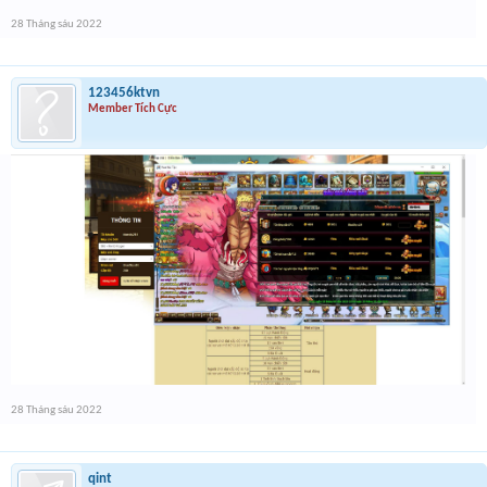
28 Tháng sáu 2022
123456ktvn
Member Tích Cực
28 Tháng sáu 2022
qint