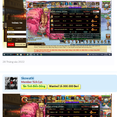
28 Tháng sáu 2022
Skowatki
Member Tích Cực
Tân Tinh Biển Đông
Wanted 16.000.000 Beri