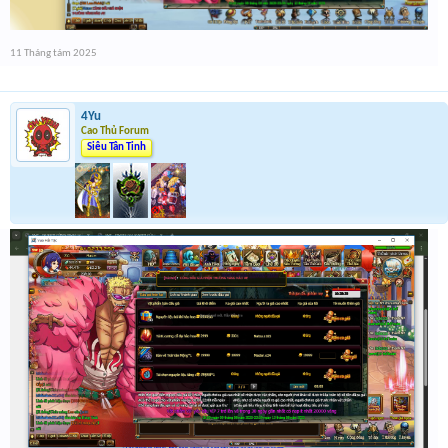
11 Tháng tám 2025
4Yu
Cao Thủ Forum
Siêu Tân Tinh