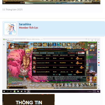
11 Tháng tám 2025
Sarashina
Member Tích Cực