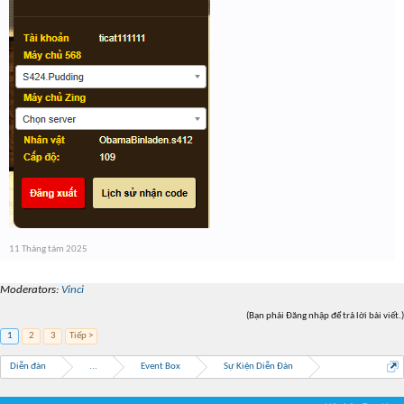
11 Tháng tám 2025
Moderators:
Vinci
(Bạn phải Đăng nhập để trả lời bài viết.)
1
2
3
Tiếp >
Diễn đàn
...
Event Box
Sự Kiện Diễn Đàn