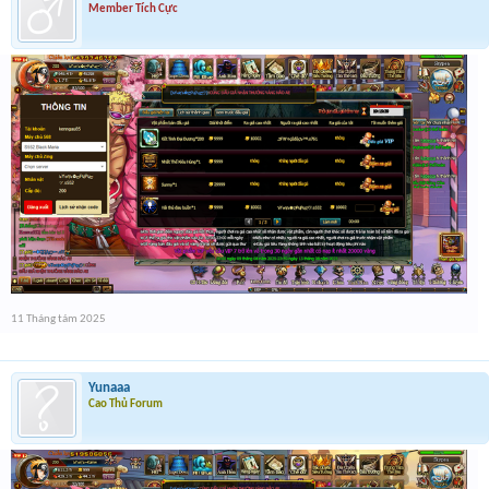
Member Tích Cực
11 Tháng tám 2025
Yunaaa
Cao Thủ Forum