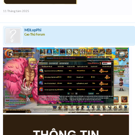
11 Tháng tám 2025
MDLupPhi
Cao Thủ Forum