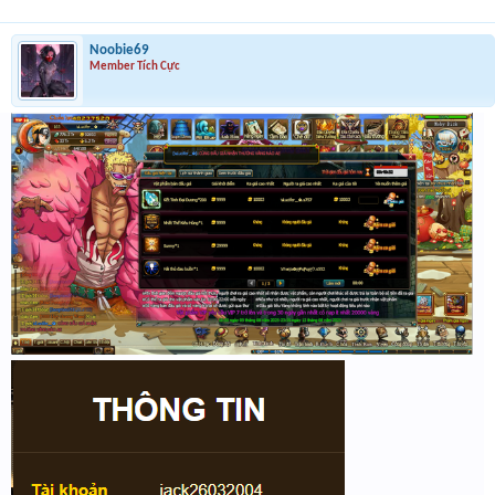
Noobie69
Member Tích Cực