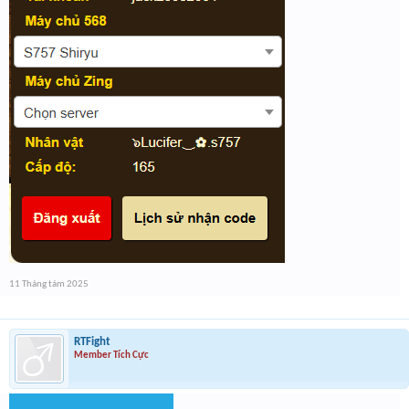
11 Tháng tám 2025
RTFight
Member Tích Cực