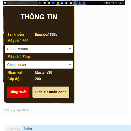
11 Tháng tám 2025
PuPu