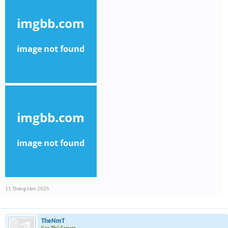
11 Tháng tám 2025
TheNmT