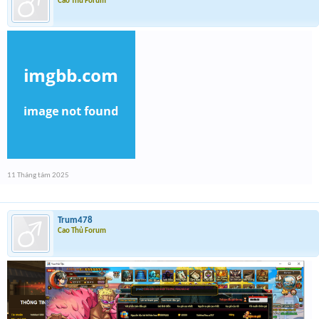
Cao Thủ Forum
11 Tháng tám 2025
Trum478
Cao Thủ Forum