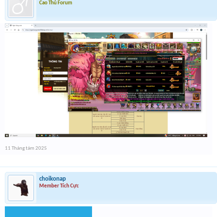
Cao Thủ Forum
11 Tháng tám 2025
choikonap
Member Tích Cực