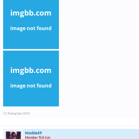
11 Tháng tám 2025
Noobie69
Member Tích Cực