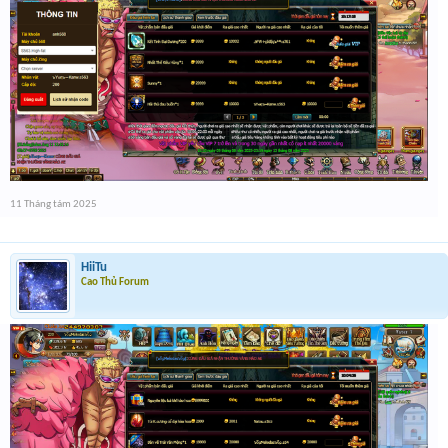
11 Tháng tám 2025
HiiTu
Cao Thủ Forum