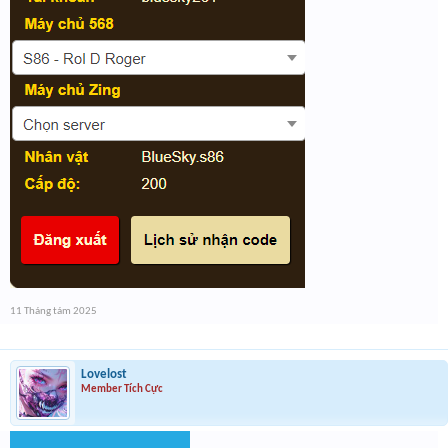
11 Tháng tám 2025
Lovelost
Member Tích Cực