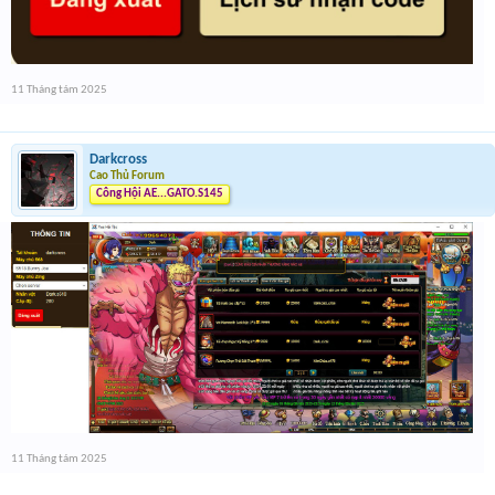
11 Tháng tám 2025
Darkcross
Cao Thủ Forum
Công Hội AE...GATO.S145
11 Tháng tám 2025