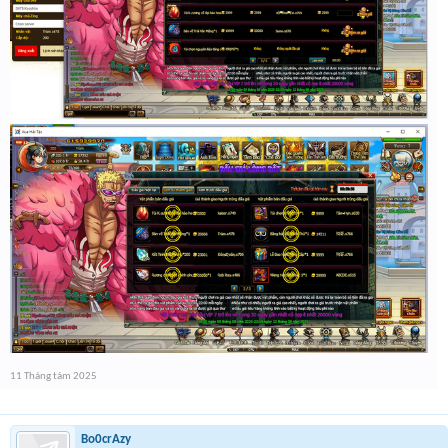
11 Tháng tám 2025
Bo0crAzy