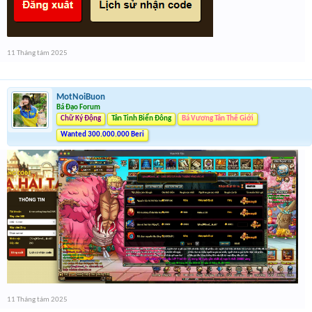
11 Tháng tám 2025
MotNoiBuon
Bá Đạo Forum
Chữ Ký Động
Tân Tinh Biển Đông
Bá Vương Tân Thế Giới
Wanted 300.000.000 Beri
11 Tháng tám 2025