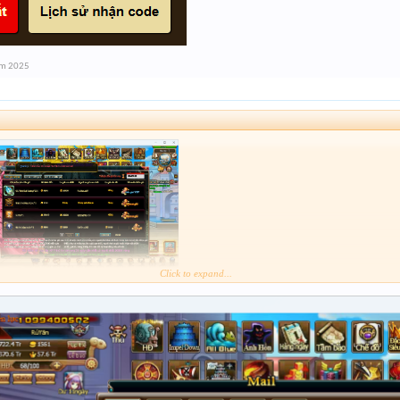
ám 2025
Click to expand...