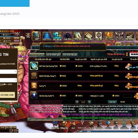
háng tám 2025