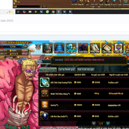
g tám 2025