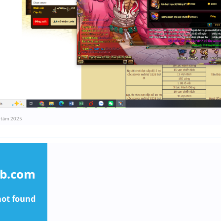
 tám 2025