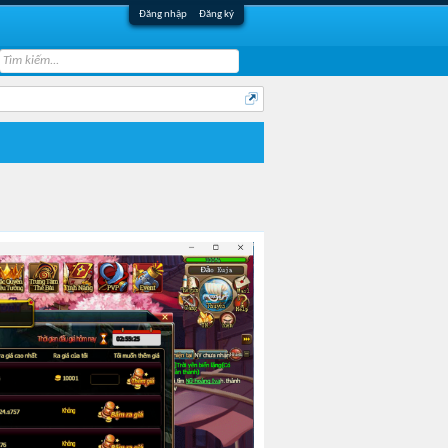
Đăng nhập
Đăng ký