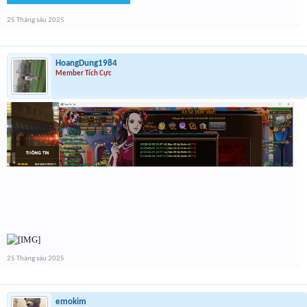
25 Tháng sáu 2025
HoangDung1984
Member Tích Cực
25 Tháng sáu 2025
emokim