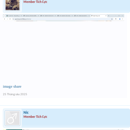
Member Tích Cực
image share
25 Tháng sáu 2025
Nic
Member Tích Cực