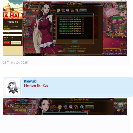
25 Tháng sáu 2025
Kanyuki
Member Tích Cực