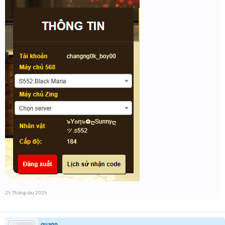
25 Tháng sáu 2025
quann