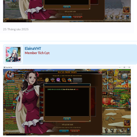
25 Tháng sáu 2025
ElainaVHT
Member Tích Cực