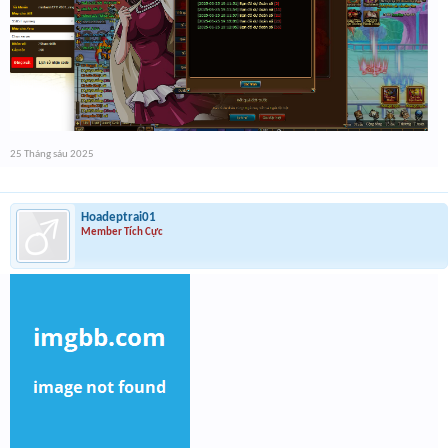
25 Tháng sáu 2025
Hoadeptrai01
Member Tích Cực