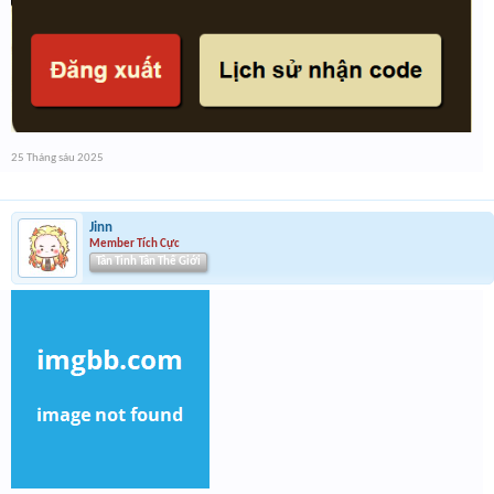
25 Tháng sáu 2025
Jinn
Member Tích Cực
Tân Tinh Tân Thế Giới