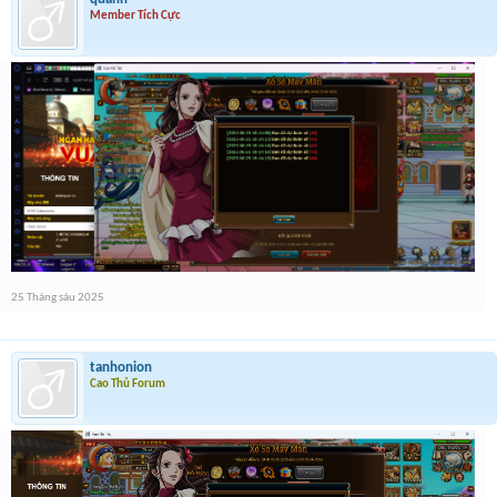
Member Tích Cực
25 Tháng sáu 2025
tanhonion
Cao Thủ Forum