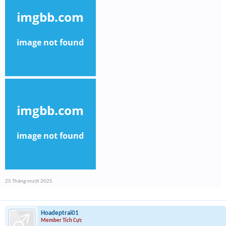
25 Tháng mười 2025
Hoadeptrai01
Member Tích Cực