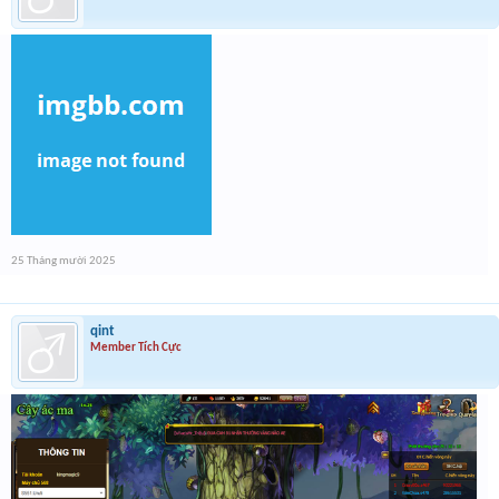
25 Tháng mười 2025
qint
Member Tích Cực