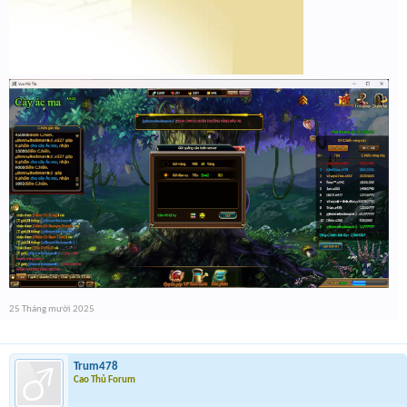
25 Tháng mười 2025
Trum478
Cao Thủ Forum