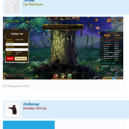
Yunaaa
Cao Thủ Forum
25 Tháng mười 2025
choikonap
Member Tích Cực