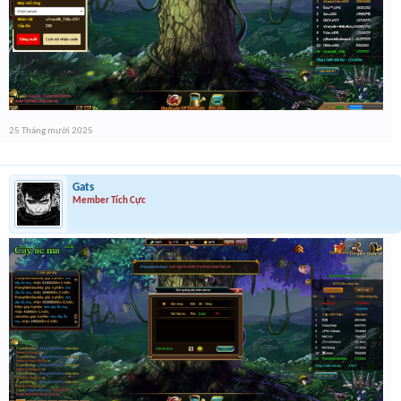
25 Tháng mười 2025
Gats
Member Tích Cực