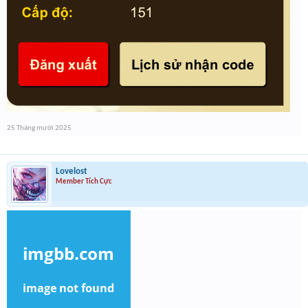
25 Tháng mười 2025
Lovelost
Member Tích Cực