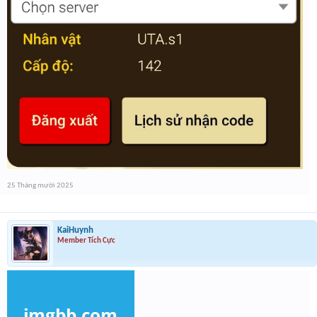
25 Tháng mười 2025
KaiHuynh
Member Tích Cực