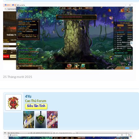
25 Tháng mười 2025
4Yu
Cao Thủ Forum
Siêu Tân Tinh