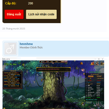
25 Tháng mười 2025
hmmhme
Member Chính Thức