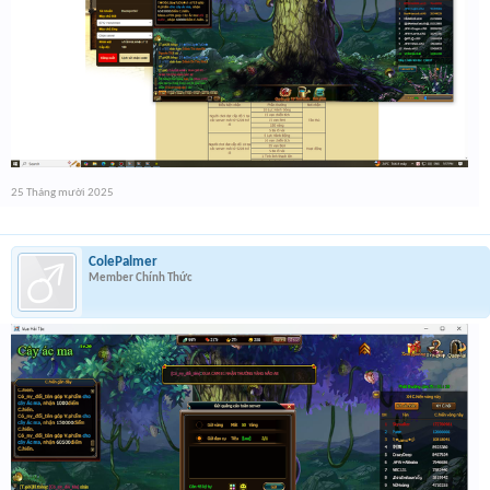
25 Tháng mười 2025
ColePalmer
Member Chính Thức