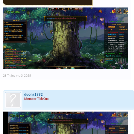
25 Tháng mười 2025
duong1992
Member Tích Cực