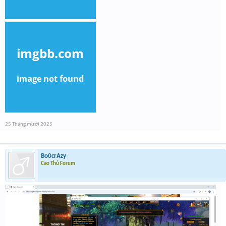
25 Tháng mười 2025
Bo0crAzy
Cao Thủ Forum