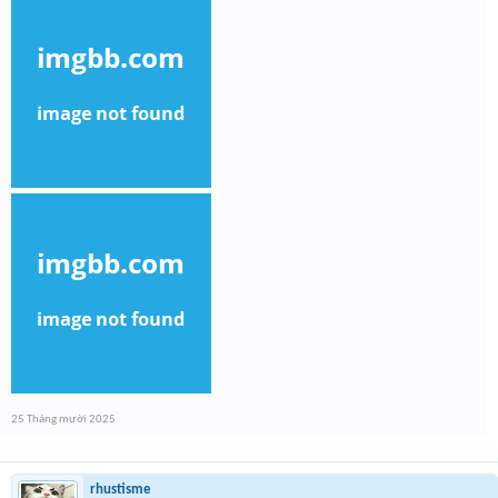
25 Tháng mười 2025
rhustisme