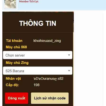
Member Tích Cực