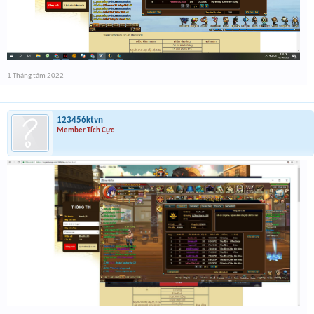
1 Tháng tám 2022
123456ktvn
Member Tích Cực