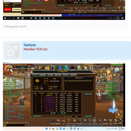
1 Tháng tám 2022
haniyan
Member Tích Cực