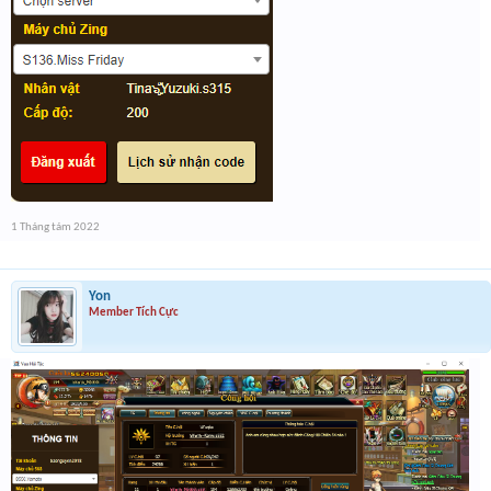
1 Tháng tám 2022
Yon
Member Tích Cực