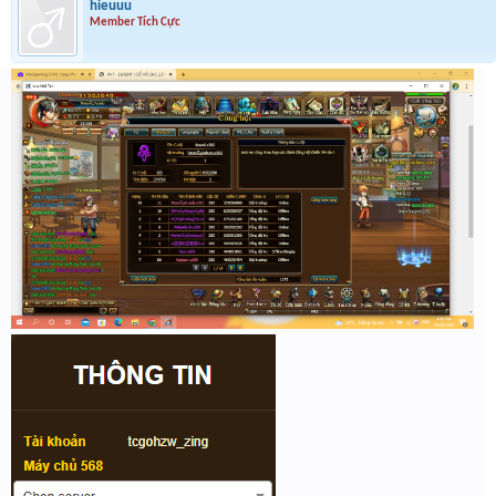
hieuuu
Member Tích Cực