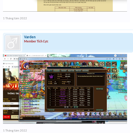
1 Tháng tám 2022
Varden
Member Tích Cực
1 Tháng tám 2022