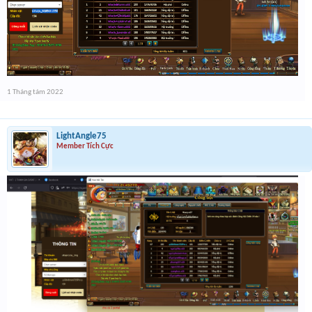
1 Tháng tám 2022
LightAngle75
Member Tích Cực