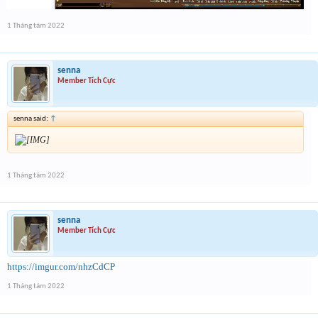
1 Tháng tám 2022
senna
Member Tích Cực
senna said:
↑
1 Tháng tám 2022
senna
Member Tích Cực
https://imgur.com/nhzCdCP
1 Tháng tám 2022