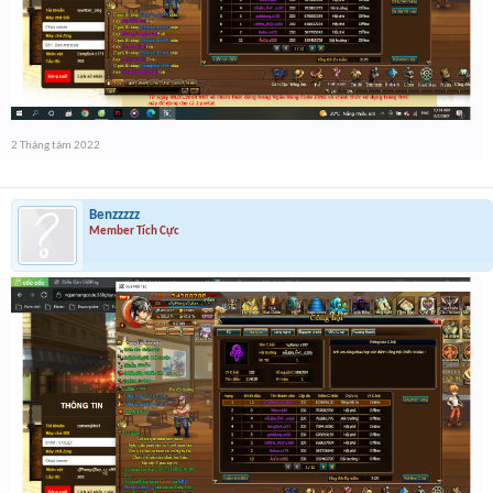
2 Tháng tám 2022
Benzzzzz
Member Tích Cực