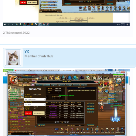
2 Tháng mười 2022
YK
Member Chính Thức