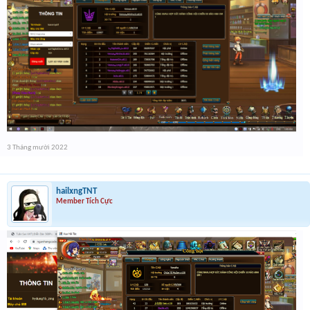
3 Tháng mười 2022
hailxngTNT
Member Tích Cực