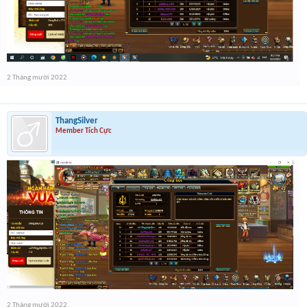
2 Tháng mười 2022
ThangSilver
Member Tích Cực
2 Tháng mười 2022