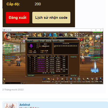
2 Tháng mười 2022
Anivirut