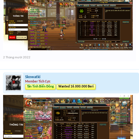
2 Tháng mười 2022
Skowatki
Member Tích Cực
Tân Tinh Biển Đông
Wanted 16.000.000 Beri