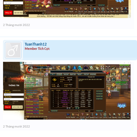
2 Tháng mười 2022
TuanThanh12
Member Tích Cực
2 Tháng mười 2022