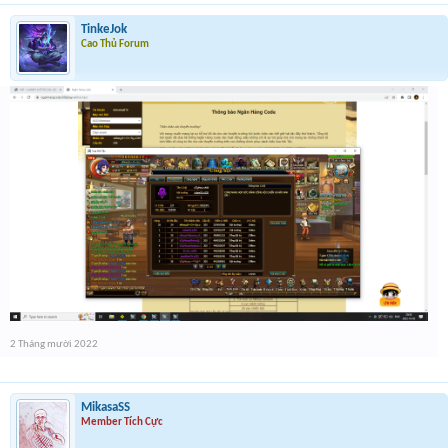
TinkeJok
Cao Thủ Forum
2 Tháng mười 2022
MikasaSS
Member Tích Cực