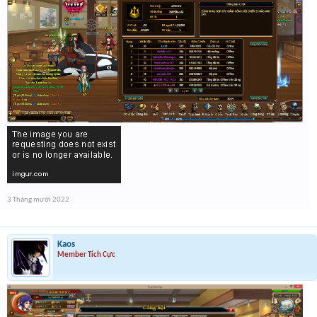
3 Tháng mười 2022
Kaos
Member Tích Cực