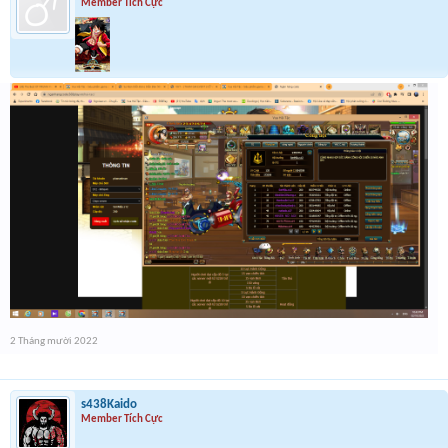
Member Tích Cực
2 Tháng mười 2022
s438Kaido
Member Tích Cực