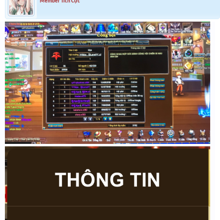
Member Tích Cực