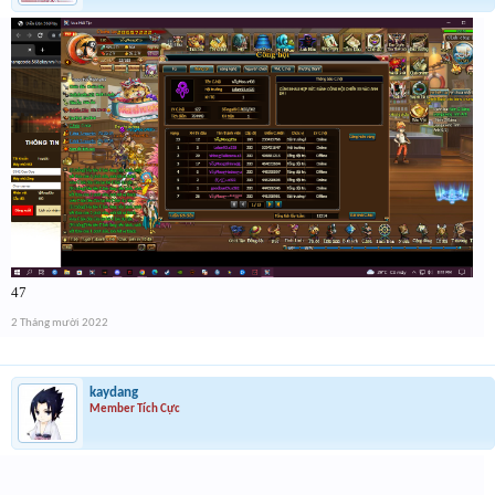
47
2 Tháng mười 2022
kaydang
Member Tích Cực