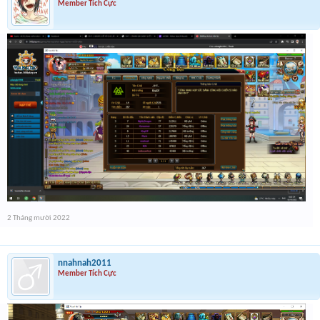
Member Tích Cực
2 Tháng mười 2022
nnahnah2011
Member Tích Cực