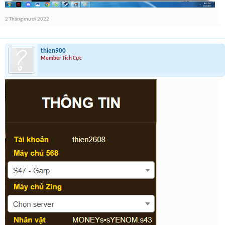
2 Tháng mười 2022
thien900
Member Tích Cực