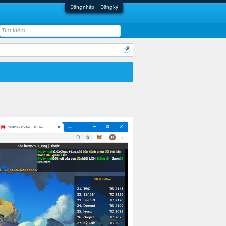
Đăng nhập
Đăng ký