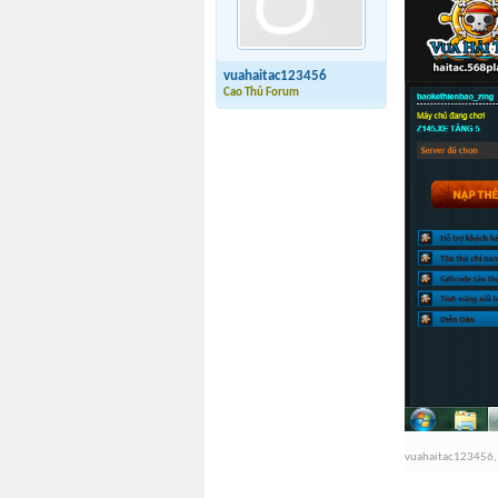
vuahaitac123456
Cao Thủ Forum
vuahaitac123456
,