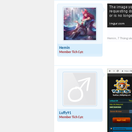
Hemin
,
7 Tháng sá
Hemin
Member Tích Cực
Luffy91
Member Tích Cực