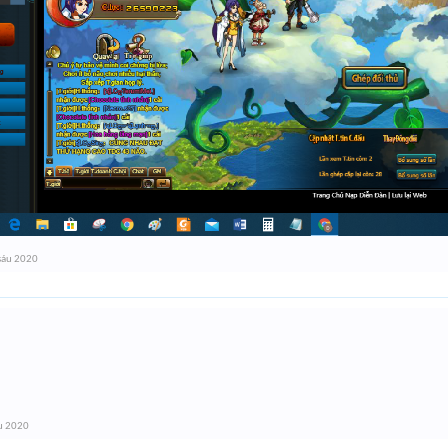
sáu 2020
u 2020