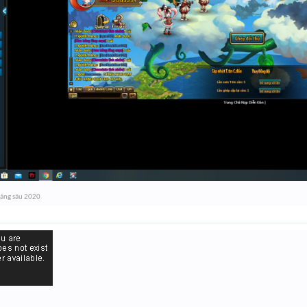
háng sáu 2020