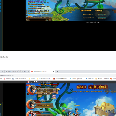
áu 2020