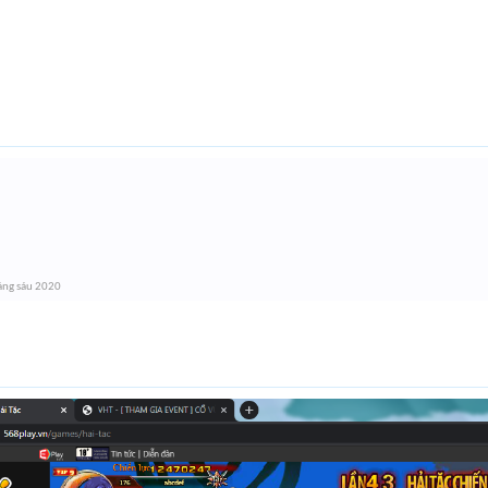
áng sáu 2020