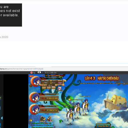
u 2020