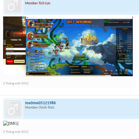
Member Tích Cực
2 Tháng một 2022
me0me05121986
Member Chính Thức
2 Tháng một 2022