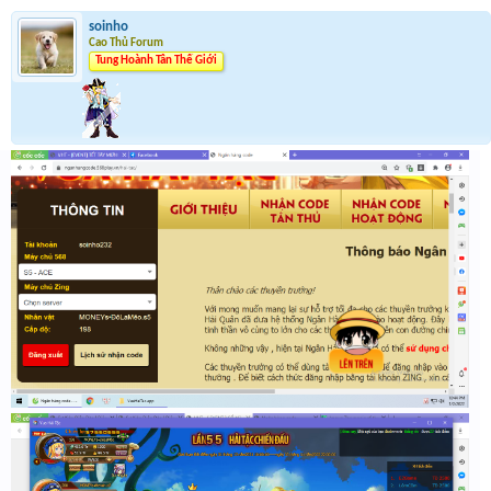
soinho
Cao Thủ Forum
Tung Hoành Tân Thế Giới