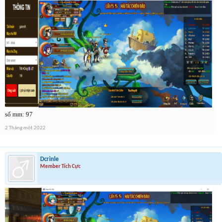
số mm: 97
2 Tháng một 2022
Dcrinle
Member Tích Cực