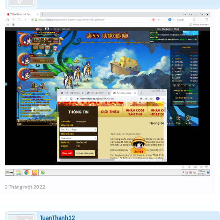
2 Tháng một 2022
TuanThanh12