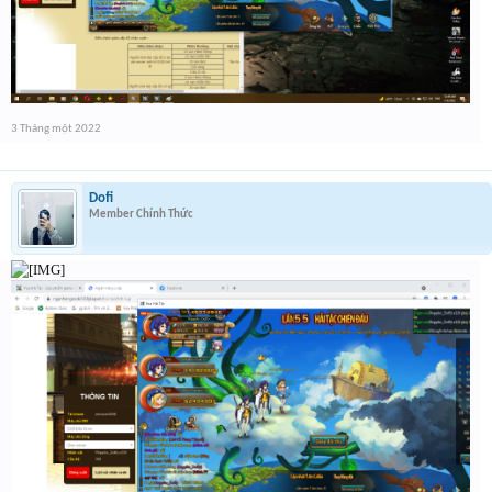
3 Tháng một 2022
Dofi
Member Chính Thức