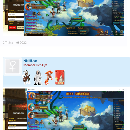
2 Tháng một 2022
NNHUyn
Member Tích Cực