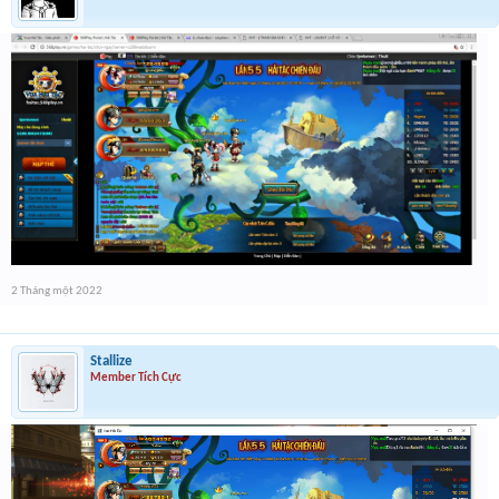
2 Tháng một 2022
Stallize
Member Tích Cực