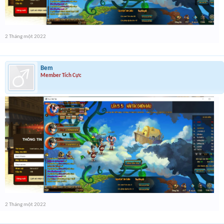
2 Tháng một 2022
Bem
Member Tích Cực
2 Tháng một 2022