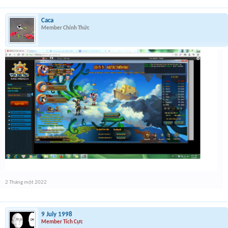
Caca
Member Chính Thức
2 Tháng một 2022
9 July 1998
Member Tích Cực