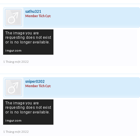
sathu321
Member Tích Cực
1 Tháng một 2022
sniper0202
Member Tích Cực
1 Tháng một 2022