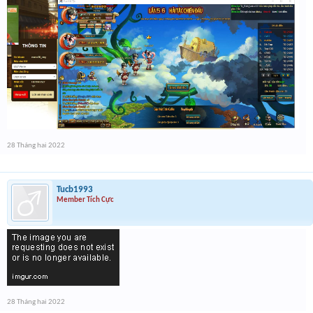
28 Tháng hai 2022
Tucb1993
Member Tích Cực
28 Tháng hai 2022