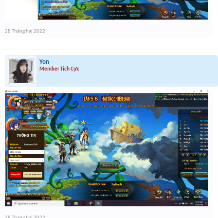
28 Tháng hai 2022
Yon
Member Tích Cực
28 Tháng hai 2022