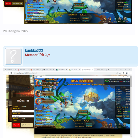
28 Tháng hai 2022
kunkka333
Member Tích Cực