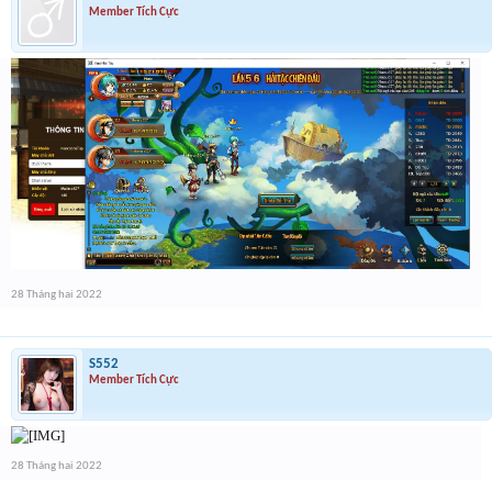
Member Tích Cực
28 Tháng hai 2022
S552
Member Tích Cực
28 Tháng hai 2022