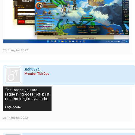
28 Tháng hai 2022
sathu321
Member Tích Cực
28 Tháng hai 2022