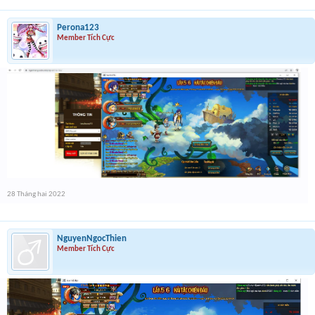
Perona123
Member Tích Cực
28 Tháng hai 2022
NguyenNgocThien
Member Tích Cực