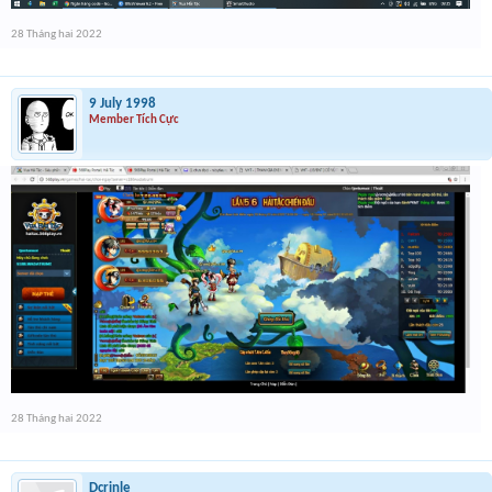
28 Tháng hai 2022
9 July 1998
Member Tích Cực
28 Tháng hai 2022
Dcrinle