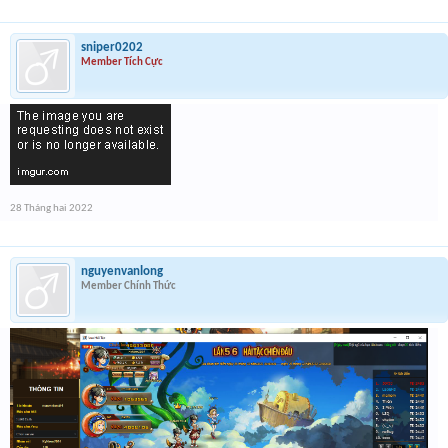
sniper0202
Member Tích Cực
28 Tháng hai 2022
nguyenvanlong
Member Chính Thức