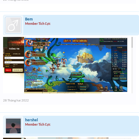
Bem
Member Tích Cực
28 Tháng hai 2022
hershel
Member Tích Cực