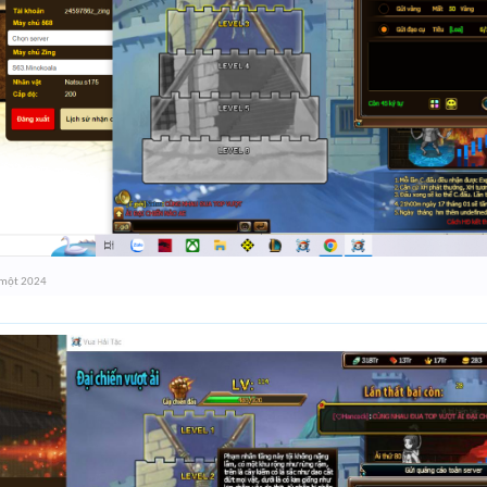
 một 2024