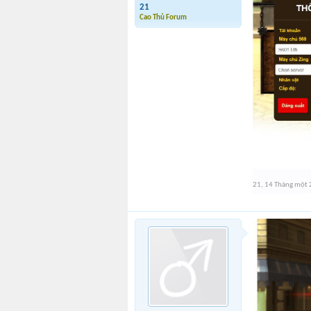
21
Cao Thủ Forum
21
,
14 Tháng một