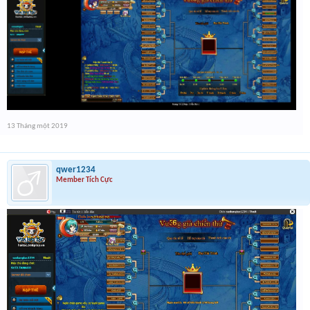
13 Tháng một 2019
qwer1234
Member Tích Cực