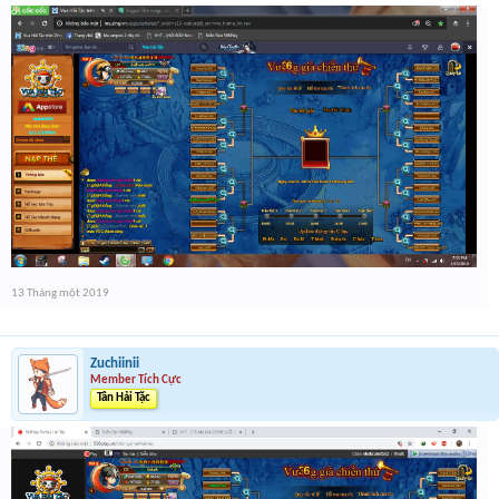
13 Tháng một 2019
Zuchiinii
Member Tích Cực
Tân Hải Tặc