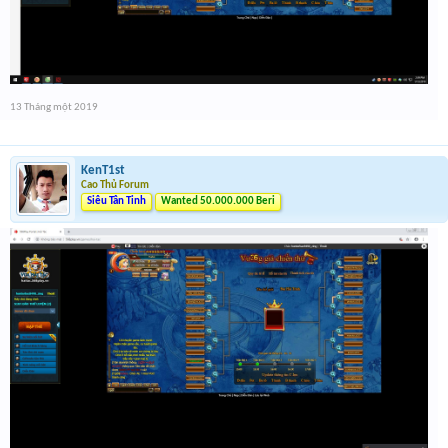
13 Tháng một 2019
KenT1st
Cao Thủ Forum
Siêu Tân Tinh
Wanted 50.000.000 Beri