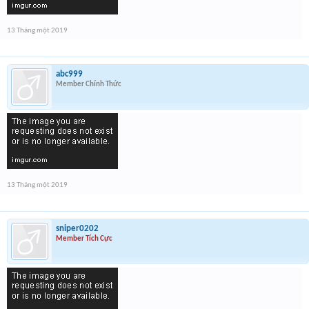
13 Tháng một 2019
abc999
Member Chính Thức
13 Tháng một 2019
sniper0202
Member Tích Cực