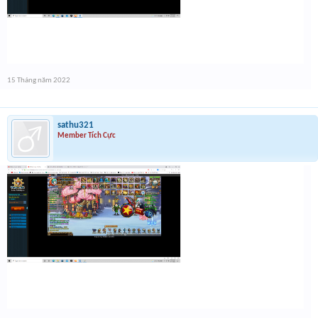
15 Tháng năm 2022
sathu321
Member Tích Cực