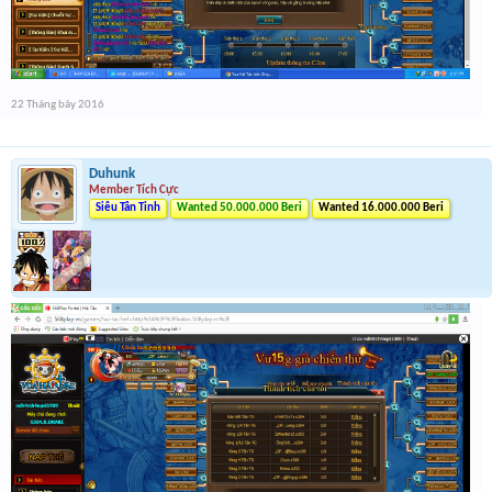
22 Tháng bảy 2016
Duhunk
Member Tích Cực
Siêu Tân Tinh
Wanted 50.000.000 Beri
Wanted 16.000.000 Beri