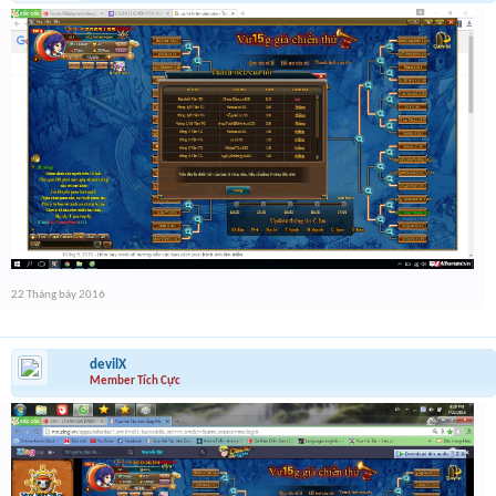
22 Tháng bảy 2016
devilX
Member Tích Cực