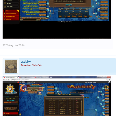
22 Tháng bảy 2016
asdafw
Member Tích Cực