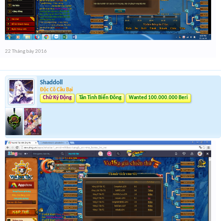
22 Tháng bảy 2016
Shaddoll
Độc Cô Cầu Bại
Chữ Ký Động
Tân Tinh Biển Đông
Wanted 100.000.000 Beri