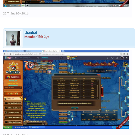
22 Tháng bảy 2016
thanhat
Member Tích Cực