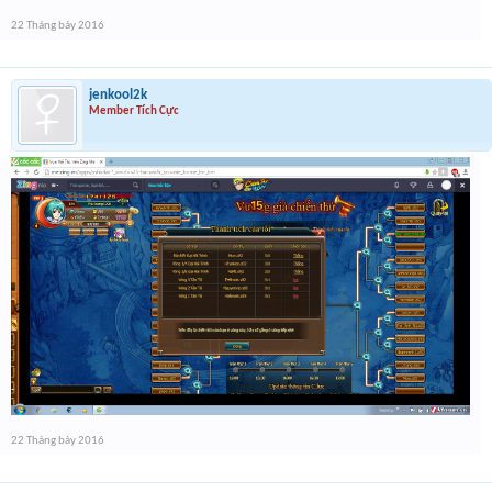
22 Tháng bảy 2016
jenkool2k
Member Tích Cực
22 Tháng bảy 2016