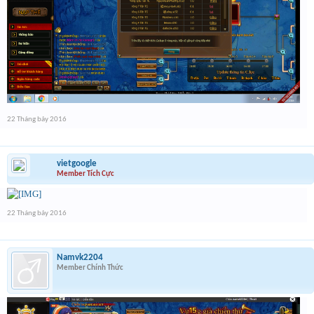
22 Tháng bảy 2016
vietgoogle
Member Tích Cực
22 Tháng bảy 2016
Namvk2204
Member Chính Thức