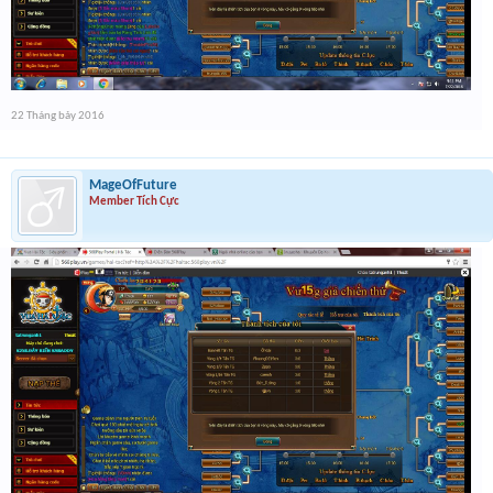
22 Tháng bảy 2016
MageOfFuture
Member Tích Cực