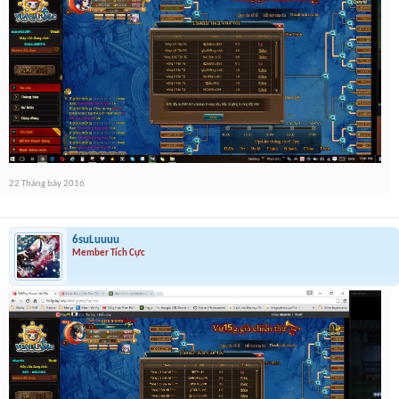
22 Tháng bảy 2016
6suLuuuu
Member Tích Cực