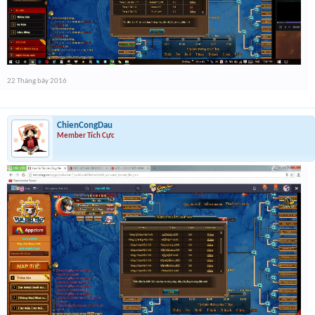
22 Tháng bảy 2016
ChienCongDau
Member Tích Cực