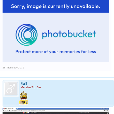
26 Tháng bảy 2016
Jibril
Member Tích Cực