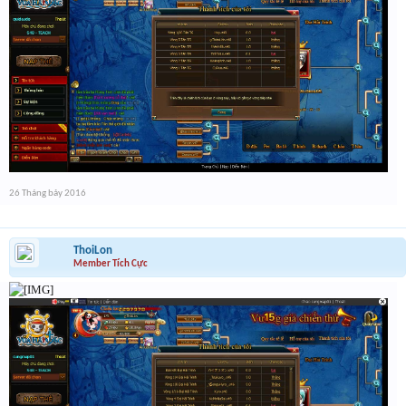
26 Tháng bảy 2016
ThoiLon
Member Tích Cực