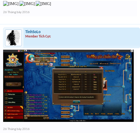
26 Tháng bảy 2016
TinhSoLo
Member Tích Cực
26 Tháng bảy 2016