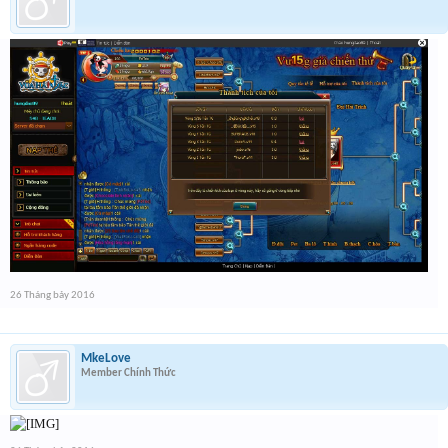
26 Tháng bảy 2016
MkeLove
Member Chính Thức