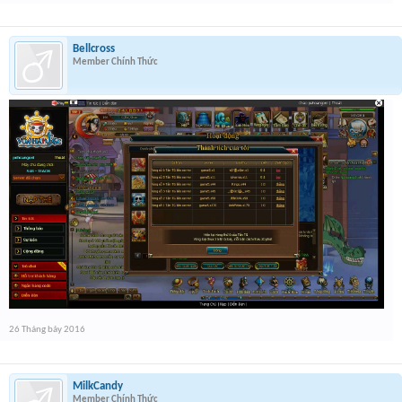
Bellcross
Member Chính Thức
26 Tháng bảy 2016
MilkCandy
Member Chính Thức