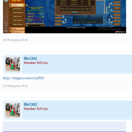
26 Tháng bảy 2016
life1302
Member Tích Cực
http://imgur.com/a/unPAf
26 Tháng bảy 2016
life1302
Member Tích Cực