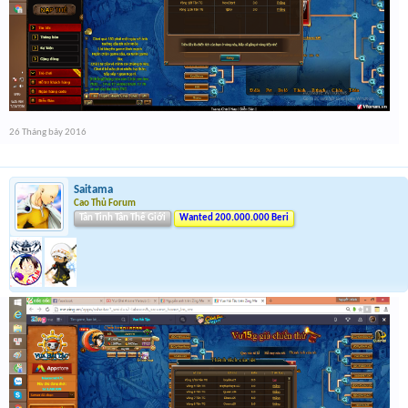
26 Tháng bảy 2016
Saitama
Cao Thủ Forum
Tân Tinh Tân Thế Giới
Wanted 200.000.000 Beri