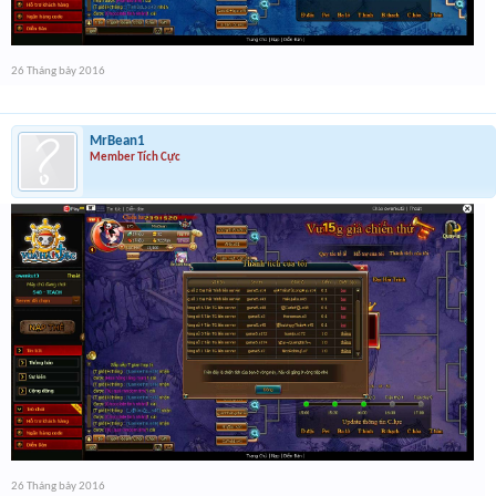
26 Tháng bảy 2016
MrBean1
Member Tích Cực
26 Tháng bảy 2016