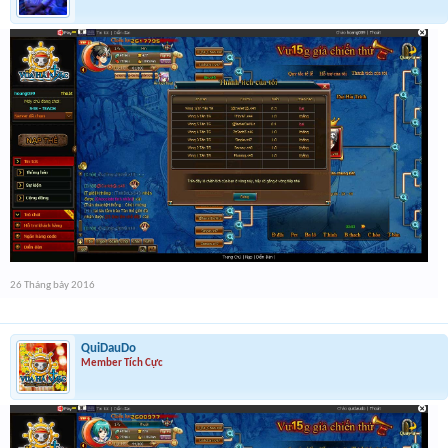
26 Tháng bảy 2016
QuiDauDo
Member Tích Cực