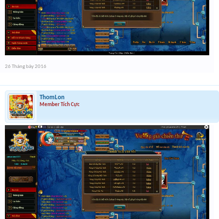
26 Tháng bảy 2016
ThomLon
Member Tích Cực