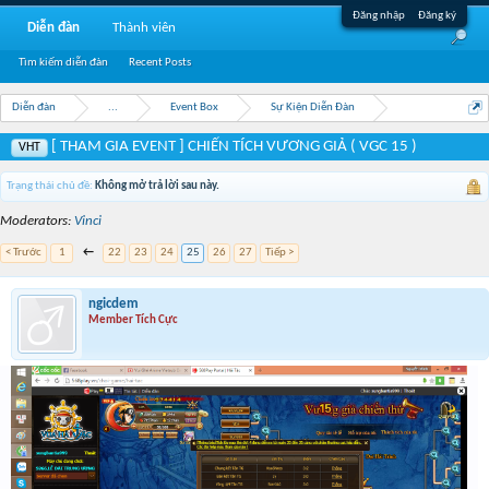
Đăng nhập
Đăng ký
Diễn đàn
Thành viên
Tìm kiếm diễn đàn
Recent Posts
Diễn đàn
...
Event Box
Sự Kiện Diễn Đàn
[ THAM GIA EVENT ] CHIẾN TÍCH VƯƠNG GIẢ ( VGC 15 )
VHT
Trạng thái chủ đề:
Không mở trả lời sau này.
Moderators:
Vinci
< Trước
1
←
22
23
24
25
26
27
Tiếp >
ngicdem
Member Tích Cực