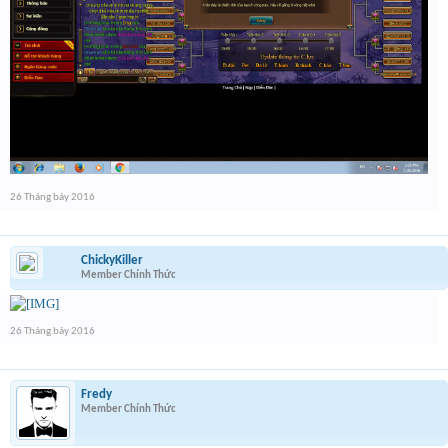
26 Tháng bảy 2016
ChickyKiller
Member Chính Thức
26 Tháng bảy 2016
Fredy
Member Chính Thức