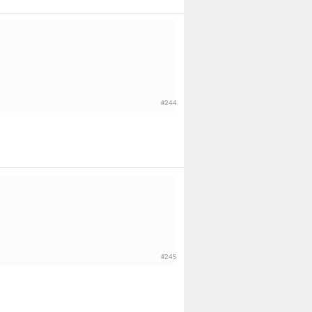
#244
#245