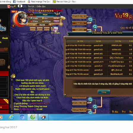
háng hai 2017