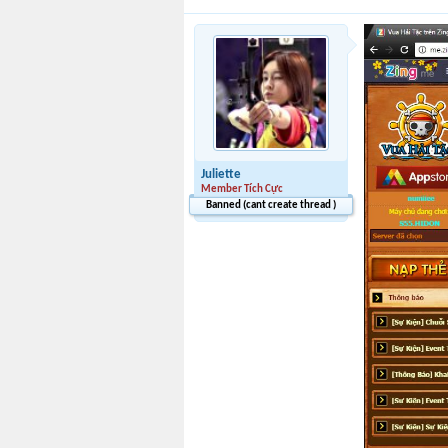
Juliette
Member Tích Cực
Banned (cant create thread )