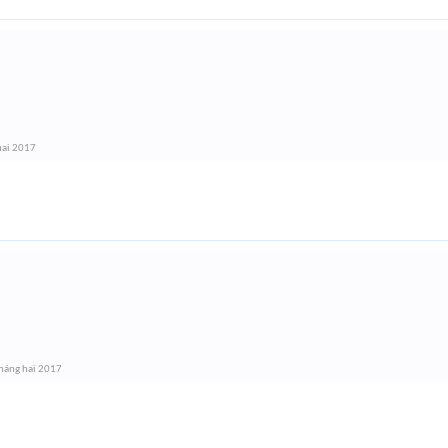
hai 2017
háng hai 2017