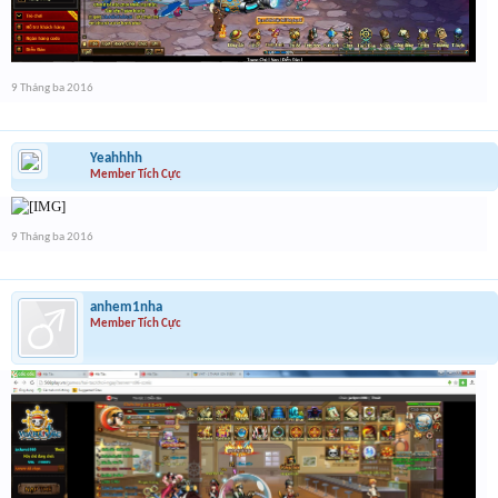
9 Tháng ba 2016
Yeahhhh
Member Tích Cực
9 Tháng ba 2016
anhem1nha
Member Tích Cực