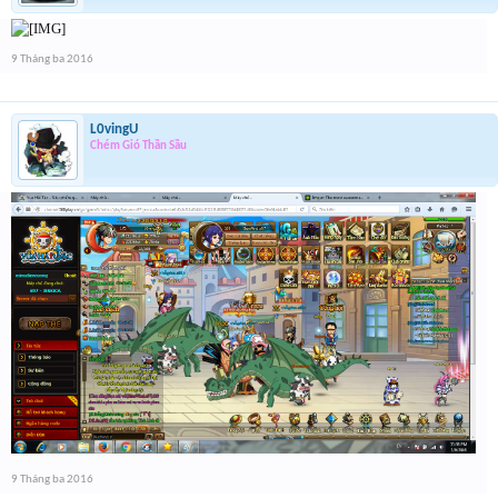
9 Tháng ba 2016
L0vingU
Chém Gió Thần Sầu
9 Tháng ba 2016