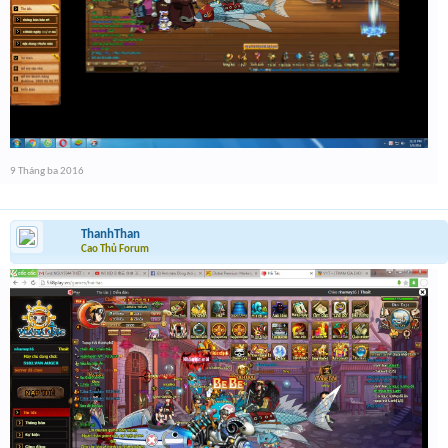
9 Tháng ba 2016
ThanhThan
Cao Thủ Forum