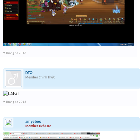
9 Tháng ba 2016
DTO
Member Chính Thức
9 Tháng ba 2016
amyebeo
Member Tích Cực