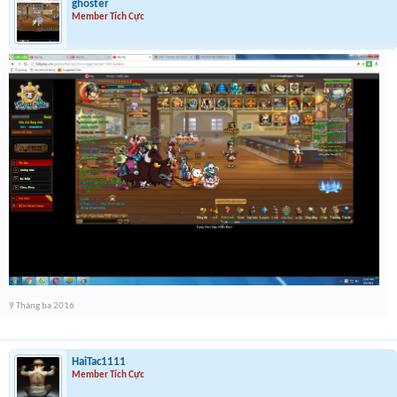
ghoster
Member Tích Cực
9 Tháng ba 2016
HaiTac1111
Member Tích Cực