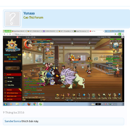
Yunaaa
Cao Thủ Forum
9 Tháng ba 2016
SanderSonia
thích bài này.