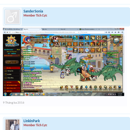
SanderSonia
Member Tích Cực
9 Tháng ba 2016
LinkinPark
Member Tích Cực