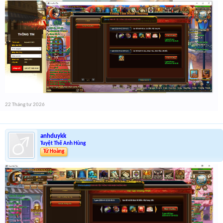
22 Tháng tư 2026
anhduykk
Tuyệt Thế Anh Hùng
Tứ Hoàng