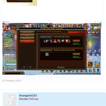
22 Tháng tư 2026
Hoanganh203
Member Tích Cực