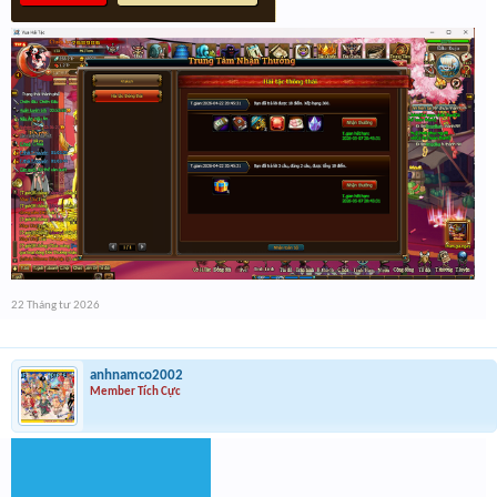
22 Tháng tư 2026
anhnamco2002
Member Tích Cực