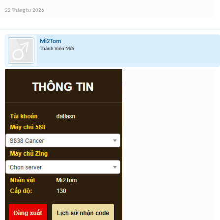
22 Tháng tư 2026
Mi2Tom
Thành Viên Mới