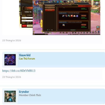
23 Tháng tư 2026
Slayerkid
Cao Thủ Forum
https://ibb.co/8DtYMR13
23 Tháng tư 2026
Eryndor
Member Chính Thức