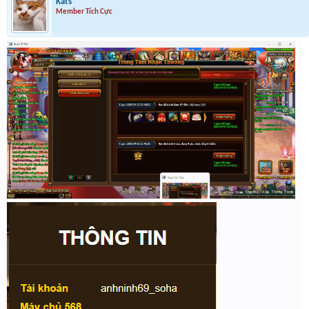
Kats
Member Tích Cực