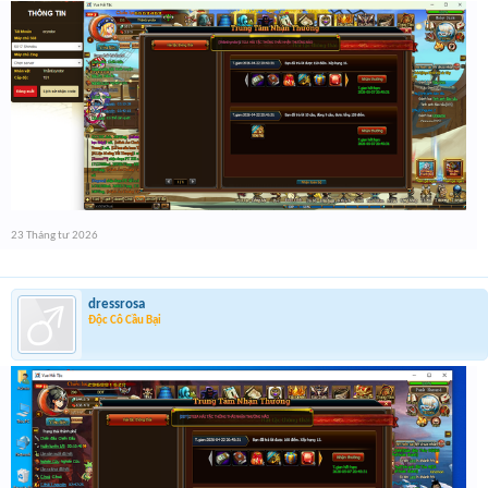
23 Tháng tư 2026
dressrosa
Độc Cô Cầu Bại