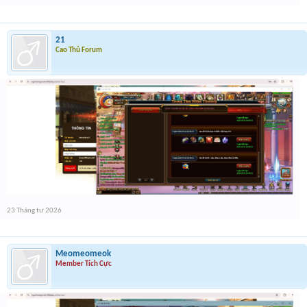
21
Cao Thủ Forum
23 Tháng tư 2026
Meomeomeok
Member Tích Cực