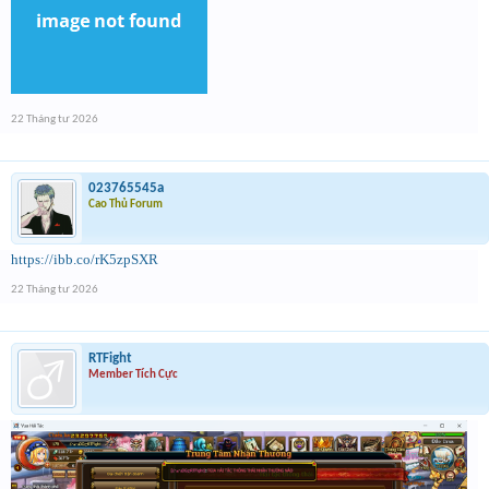
22 Tháng tư 2026
023765545a
Cao Thủ Forum
https://ibb.co/rK5zpSXR
22 Tháng tư 2026
RTFight
Member Tích Cực