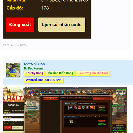
22 Tháng tư 2026
MotNoiBuon
Bá Đạo Forum
Chữ Ký Động
Tân Tinh Biển Đông
Bá Vương Tân Thế Giới
Wanted 300.000.000 Beri