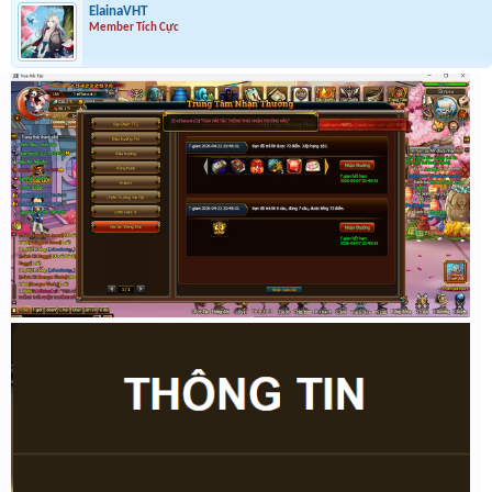
ElainaVHT
Member Tích Cực