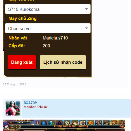
23 Tháng tư 2026
BOA709
Member Tích Cực