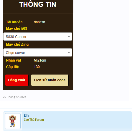
22 Tháng tư 2026
Elly
Cao Thủ Forum