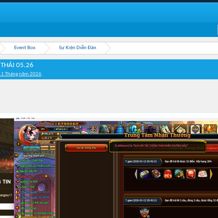
Event Box
Sự Kiện Diễn Đàn
THÁI 05.26
11 Tháng năm 2026
.