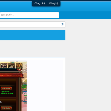
Đăng nhập
Đăng ký