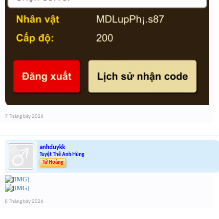
7 Tháng bảy 2026
anhduykk
Tuyệt Thế Anh Hùng
Tứ Hoàng
8 Tháng bảy 2026