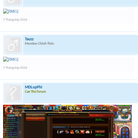
7 Tháng bảy 2026
Tauzz
Member Chính Thức
7 Tháng bảy 2026
MDLupPhi
Cao Thủ Forum