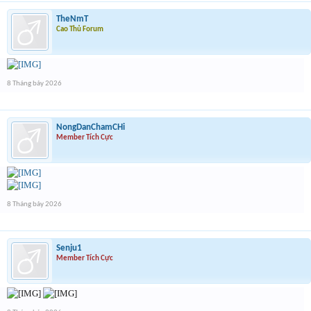
TheNmT
Cao Thủ Forum
8 Tháng bảy 2026
NongDanChamCHi
Member Tích Cực
8 Tháng bảy 2026
Senju1
Member Tích Cực