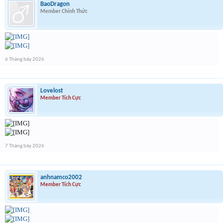
BaoDragon
Member Chính Thức
6 Tháng bảy 2026
Lovelost
Member Tích Cực
7 Tháng bảy 2026
anhnamco2002
Member Tích Cực