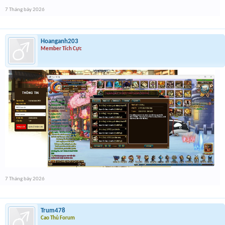
7 Tháng bảy 2026
Hoanganh203
Member Tích Cực
7 Tháng bảy 2026
Trum478
Cao Thủ Forum