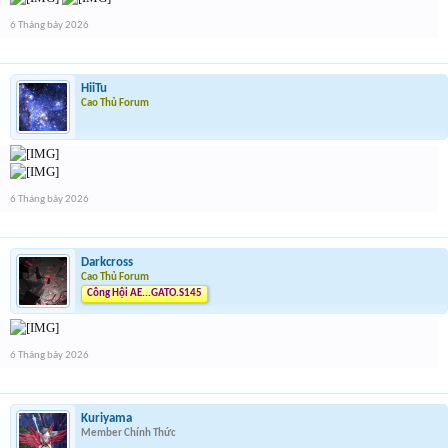
6 Tháng bảy 2026
HiiTu
Cao Thủ Forum
6 Tháng bảy 2026
Darkcross
Cao Thủ Forum
Công Hội AE...GATO.S145
6 Tháng bảy 2026
Kuriyama
Member Chính Thức