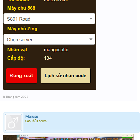
8 Tháng tám 2025
Maruso
Cao Thủ Forum