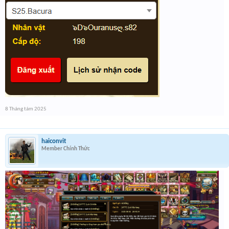
8 Tháng tám 2025
haiconvit
Member Chính Thức