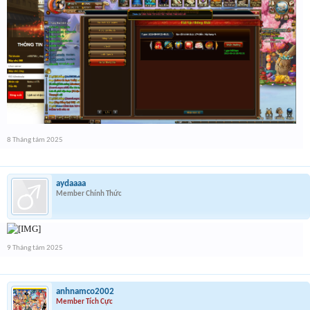
8 Tháng tám 2025
aydaaaa
Member Chính Thức
9 Tháng tám 2025
anhnamco2002
Member Tích Cực