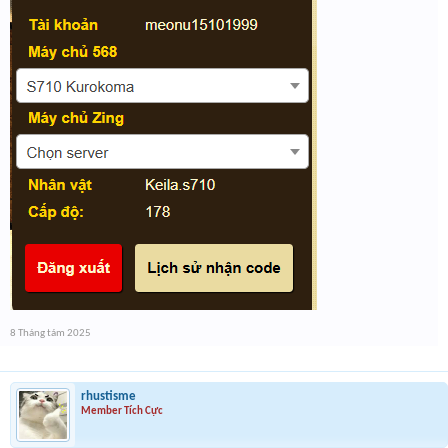
8 Tháng tám 2025
rhustisme
Member Tích Cực