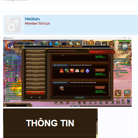
Me0Kats
Member Tích Cực