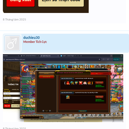
8 Tháng tám 2025
duchieu30
Member Tích Cực
8 Tháng tám 2025