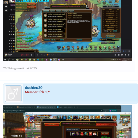
25 Tháng mười hai 2025
duchieu30
Member Tích Cực