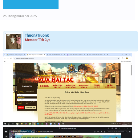
25 Tháng mười hai 2025
ThuongTruong
Member Tích Cực