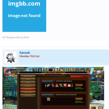
26 Tháng mười hai 2025
Kanyuki
Member Tích Cực