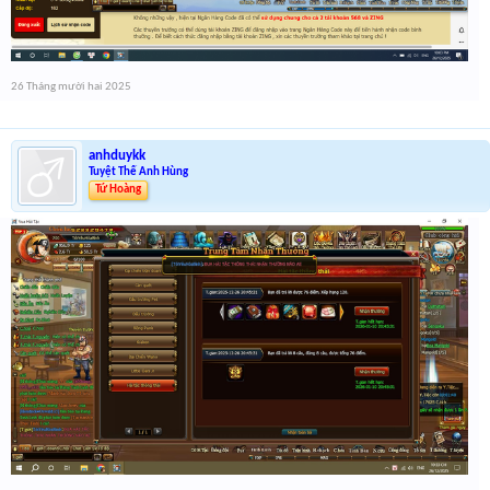
26 Tháng mười hai 2025
anhduykk
Tuyệt Thế Anh Hùng
Tứ Hoàng