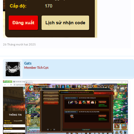
26 Tháng mười hai 2025
Gats
Member Tích Cực