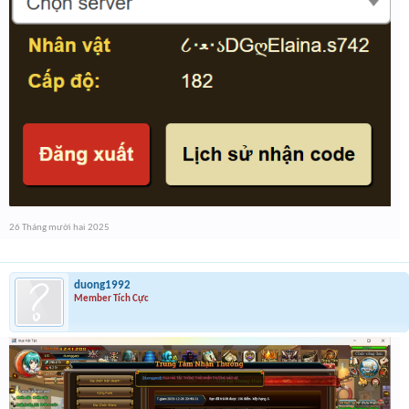
26 Tháng mười hai 2025
duong1992
Member Tích Cực