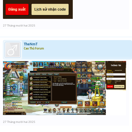
27 Tháng mười hai 2025
TheNmT
Cao Thủ Forum
27 Tháng mười hai 2025