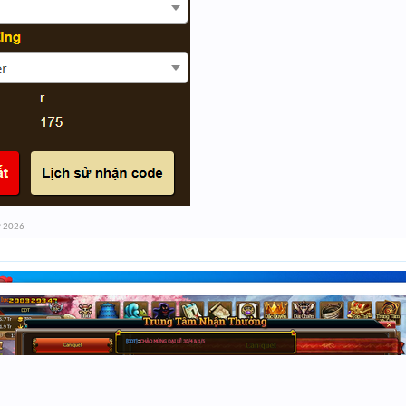
ư 2026