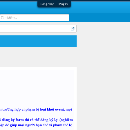
Đăng nhập
Đăng ký
.
nh trường hợp vi phạm bị loại khỏi event, mọi
 đăng ký form thì có thể đăng ký lại (nghiêm
lặp để giúp mọi người hạn chế vi phạm thể lệ