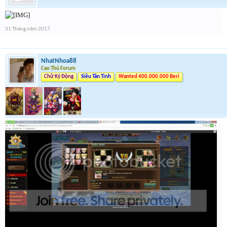
31 Tháng năm 2017
NhatNhoa88
Cao Thủ Forum
Chữ Ký Động
Siêu Tân Tinh
Wanted 400.000.000 Beri