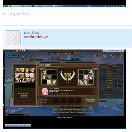
31 Tháng năm 2017
chot khoc
Member Tích Cực