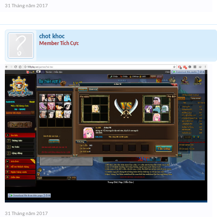
31 Tháng năm 2017
chot khoc
Member Tích Cực
31 Tháng năm 2017