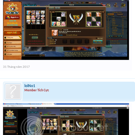
31 Tháng năm 2017
lolNo1
Member Tích Cực