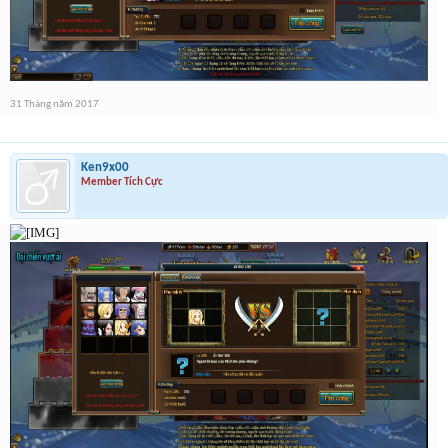
31 Tháng năm 2017
Ken9x00
Member Tích Cực