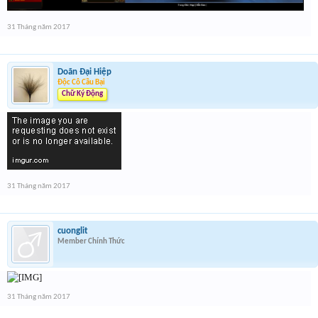
31 Tháng năm 2017
Doãn Đại Hiệp
Độc Cô Cầu Bại
Chữ Ký Động
31 Tháng năm 2017
cuonglit
Member Chính Thức
31 Tháng năm 2017