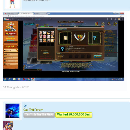
Member Chính Thức
31 Tháng năm 2017
ty
Cao Thủ Forum
Tân Tinh Tân Thế Giới
Wanted 50.000.000 Beri