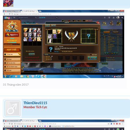
31 Tháng năm 2017
ThienDieuS115
Member Tích Cực