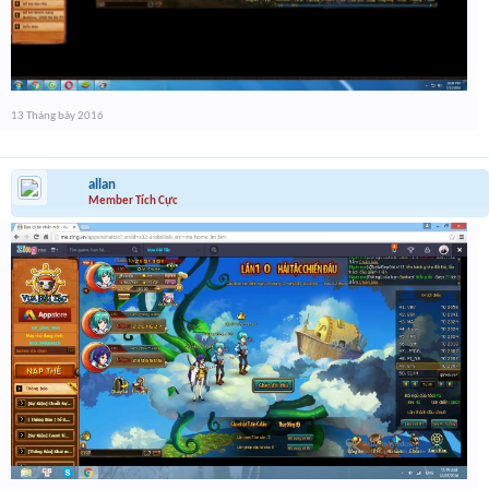
13 Tháng bảy 2016
allan
Member Tích Cực