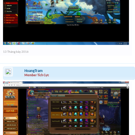
13 Tháng bảy 2016
HoangTram
Member Tích Cực