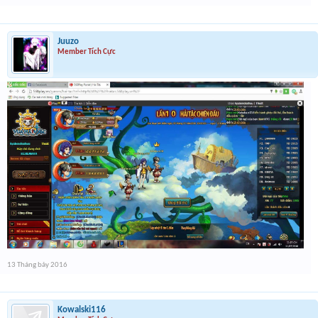
Juuzo
Member Tích Cực
13 Tháng bảy 2016
Kowalski116