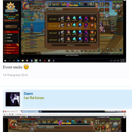
Event muộn
14 Tháng bảy 2016
Dawn
Cao Thủ Forum