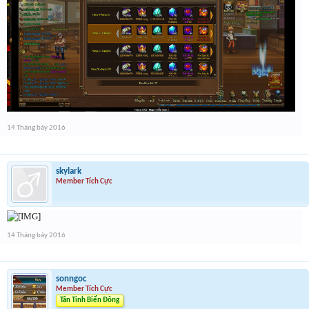
14 Tháng bảy 2016
skylark
Member Tích Cực
14 Tháng bảy 2016
sonngoc
Member Tích Cực
Tân Tinh Biển Đông