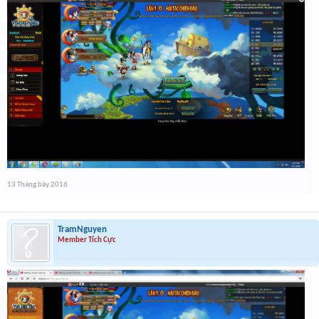
13 Tháng bảy 2016
TramNguyen
Member Tích Cực