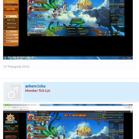
13 Tháng bảy 2016
anhem1nha
Member Tích Cực