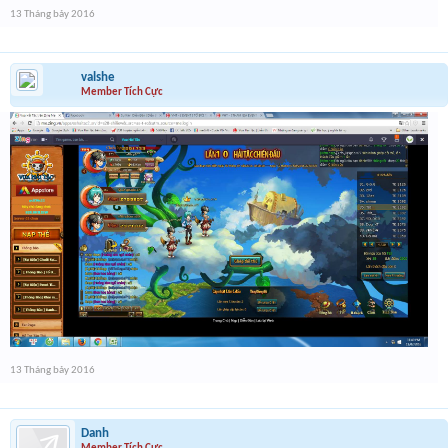
13 Tháng bảy 2016
valshe
Member Tích Cực
13 Tháng bảy 2016
Danh