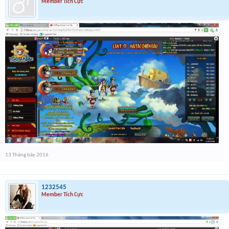
Member Tích Cực
13 Tháng bảy 2016
1232545
Member Tích Cực