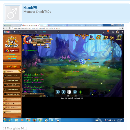
khanh98
Member Chính Thức
13 Tháng bảy 2016