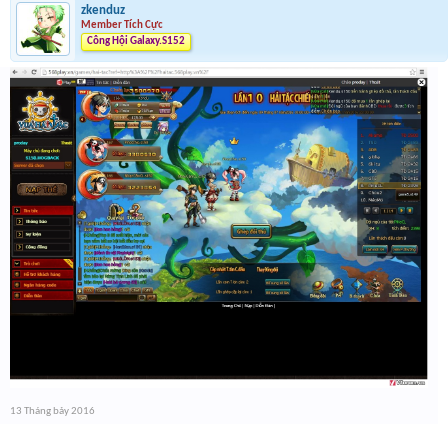
zkenduz
Member Tích Cực
Công Hội Galaxy.S152
13 Tháng bảy 2016