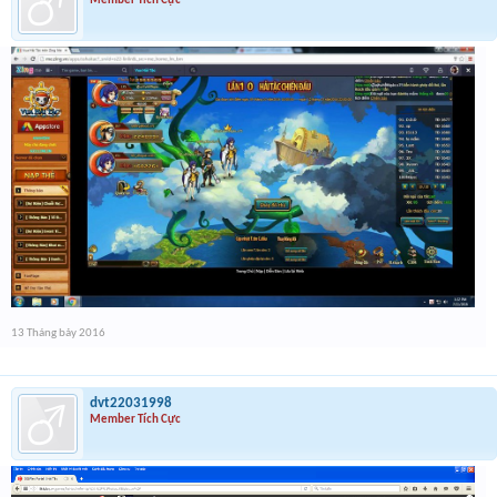
Member Tích Cực
13 Tháng bảy 2016
dvt22031998
Member Tích Cực