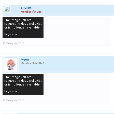
ABVuke
Member Tích Cực
13 Tháng bảy 2016
Meow
Member Chính Thức
13 Tháng bảy 2016