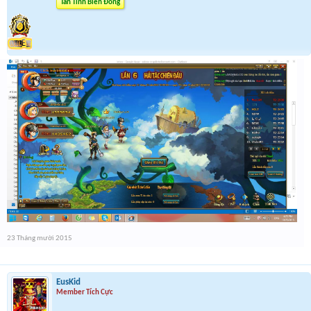
Tân Tinh Biển Đông
23 Tháng mười 2015
EusKid
Member Tích Cực