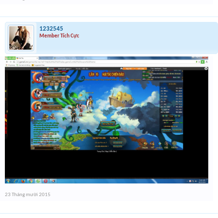
1232545
Member Tích Cực
23 Tháng mười 2015