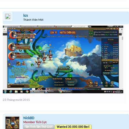
kzs
Thành Viên Mới
23 Tháng mười 2015
NickBD
Member Tích Cực
Tân Tinh Tân Thế Giới
Wanted 30.000.000 Beri