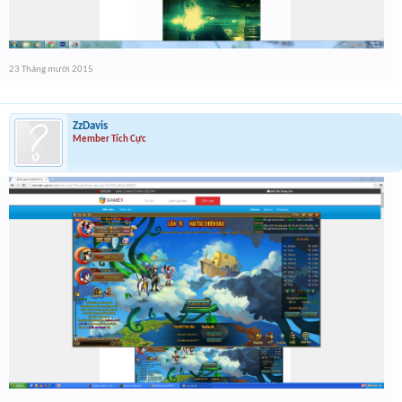
23 Tháng mười 2015
ZzDavis
Member Tích Cực