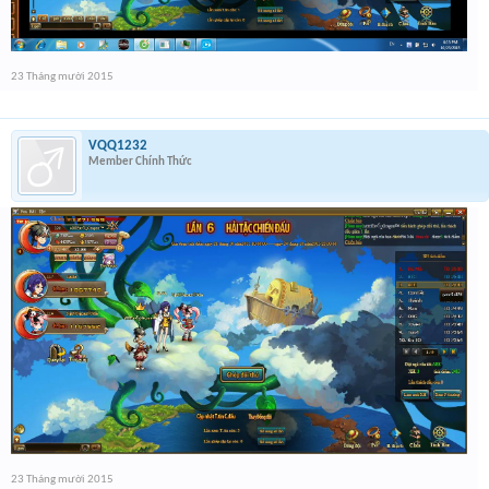
23 Tháng mười 2015
VQQ1232
Member Chính Thức
23 Tháng mười 2015