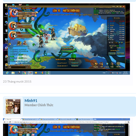
23 Tháng mười 2015
Minh91
Member Chính Thức