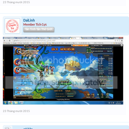
23 Tháng mười 2015
DaiLinh
Member Tích Cực
Tân Tinh Tân Thế Giới
23 Tháng mười 2015