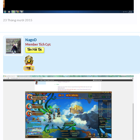
23 Tháng mười 2015
NagoD
Member Tích Cực
Tân Hải Tặc