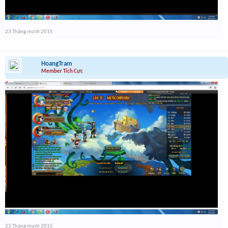
23 Tháng mười 2015
HoangTram
Member Tích Cực
23 Tháng mười 2015