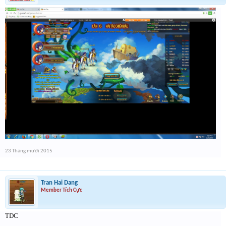
23 Tháng mười 2015
Tran Hai Dang
Member Tích Cực
TDC