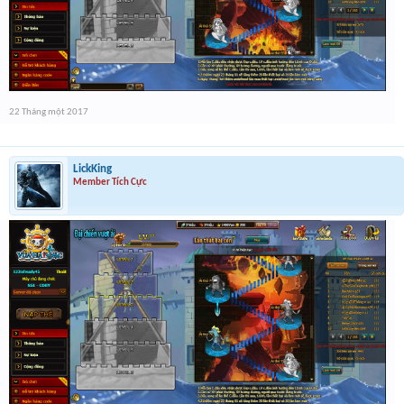
22 Tháng một 2017
LickKing
Member Tích Cực