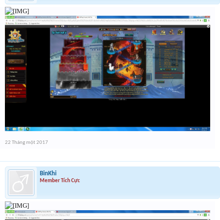
22 Tháng một 2017
BinKhi
Member Tích Cực