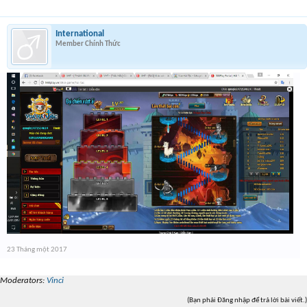
International
Member Chính Thức
23 Tháng một 2017
Moderators:
Vinci
(Bạn phải Đăng nhập để trả lời bài viết.)