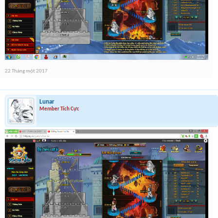
22 Tháng một 2017
Lunar
Member Tích Cực