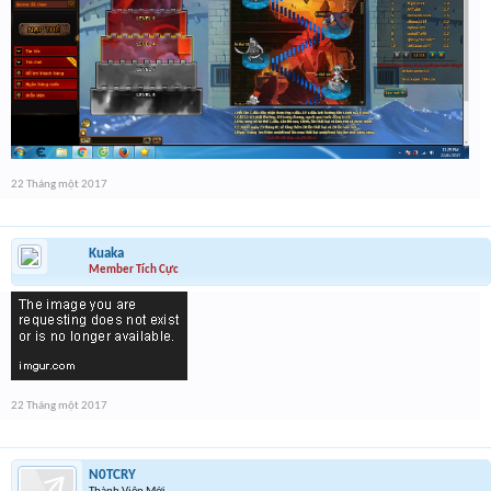
22 Tháng một 2017
Kuaka
Member Tích Cực
22 Tháng một 2017
N0TCRY