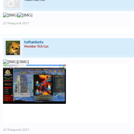
Thành Viên Mới
22 Tháng một 2017
tuthanluctu
Member Tích Cực
[/IMG]
22 Tháng một 2017