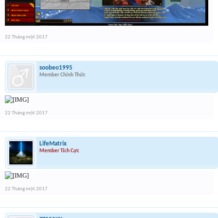
22 Tháng một 2017
soobeo1995
Member Chính Thức
22 Tháng một 2017
LifeMatrix
Member Tích Cực
22 Tháng một 2017