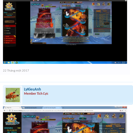
22 Tháng một 2017
LyKieuAnh
Member Tích Cực