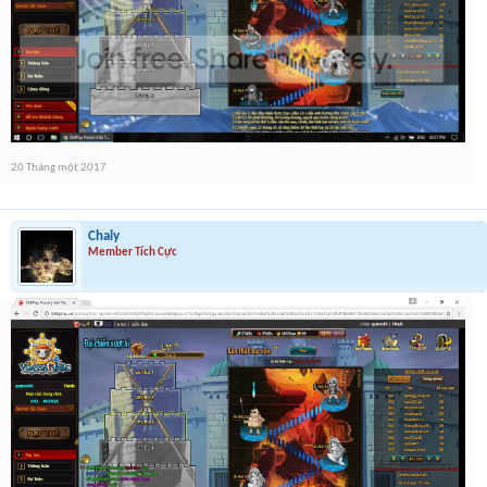
20 Tháng một 2017
Chaly
Member Tích Cực