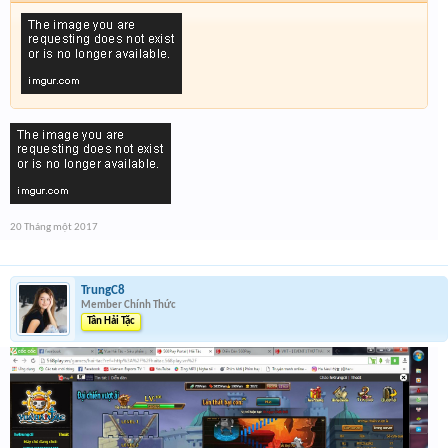
20 Tháng một 2017
TrungC8
Member Chính Thức
Tân Hải Tặc