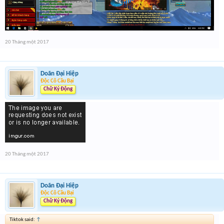
20 Tháng một 2017
Doãn Đại Hiệp
Độc Cô Cầu Bại
Chữ Ký Động
20 Tháng một 2017
Doãn Đại Hiệp
Độc Cô Cầu Bại
Chữ Ký Động
Tiktok said:
↑