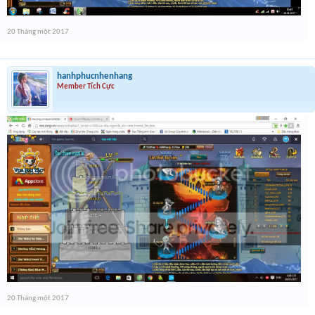
20 Tháng một 2017
hanhphucnhenhang
Member Tích Cực
20 Tháng một 2017