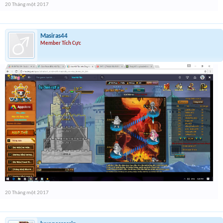
20 Tháng một 2017
Masiras44
Member Tích Cực
20 Tháng một 2017