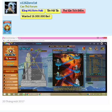
s126Zoro1st
Cao Thủ Forum
Băng Mũ Rơm Haki
Tân Hải Tặc
Thợ Săn Tích Điểm
Wanted 16.000.000 Beri
20 Tháng một 2017