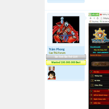
Trảm Phong
Cao Thủ Forum
Tân Tinh Tân Thế Giới
Wanted 100.000.000 Beri