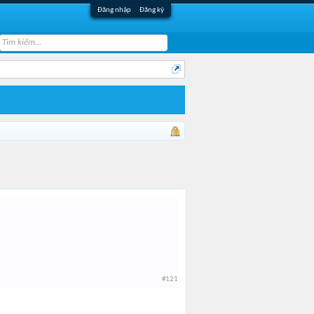
Đăng nhập
Đăng ký
#121