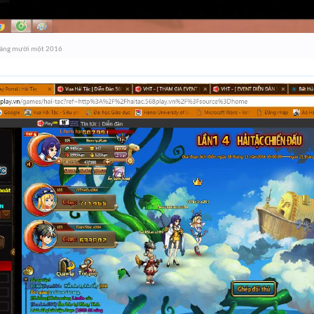
háng mười một 2016