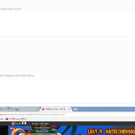
 mười một 2016
20 Tháng mười một 2016