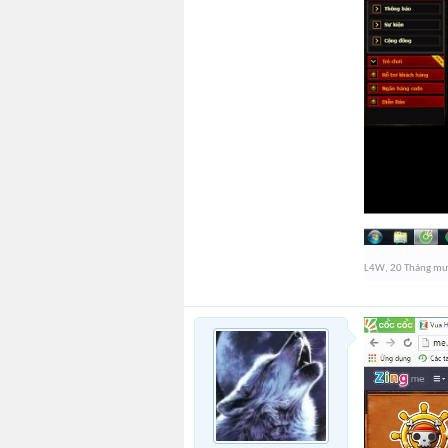
L4W
,
20 Tháng mư