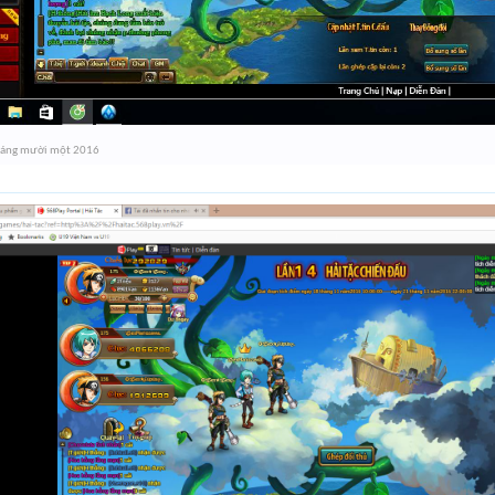
háng mười một 2016