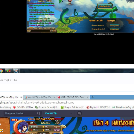
ời một 2016