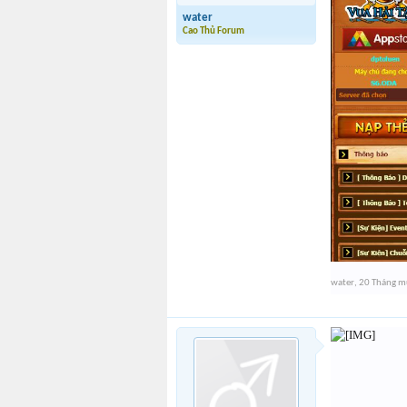
water
Cao Thủ Forum
water
,
20 Tháng m