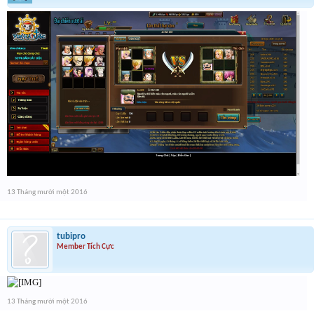
13 Tháng mười một 2016
tubipro
Member Tích Cực
13 Tháng mười một 2016