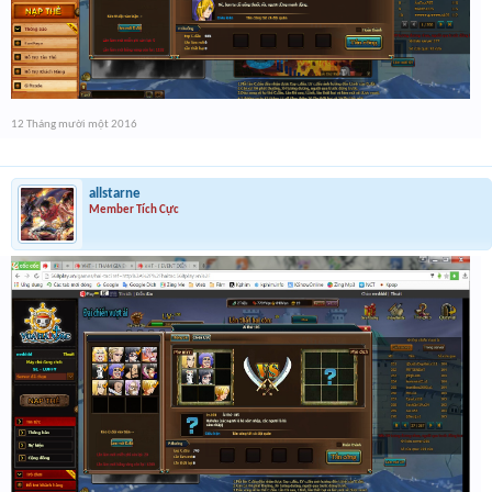
12 Tháng mười một 2016
allstarne
Member Tích Cực