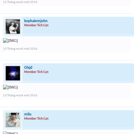
12 Tháng mười một 2016
kophaiemjohn
Member Tích Cực
13 Tháng mười một 2016
Olsjd
Member Tích Cực
13 Tháng mười một 2016
milu
Member Tích Cực