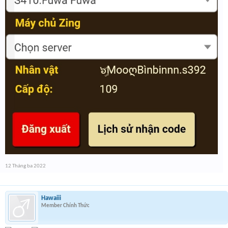
12 Tháng ba 2022
Hawaiii
Member Chính Thức