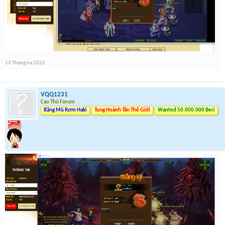
12 Tháng ba 2022
VQQ1231
Cao Thủ Forum
Băng Mũ Rơm Haki
Tung Hoành Tân Thế Giới
Wanted 50.000.000 Beri