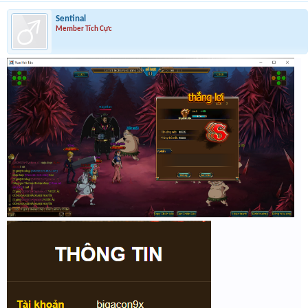
Sentinal
Member Tích Cực