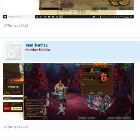
12 Tháng ba 2022
TuanThanh12
Member Tích Cực
12 Tháng ba 2022