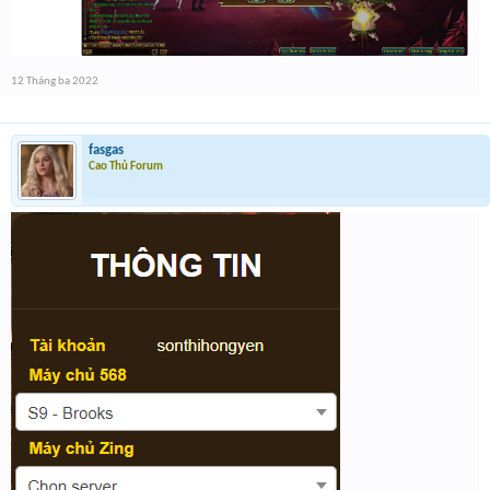
12 Tháng ba 2022
fasgas
Cao Thủ Forum