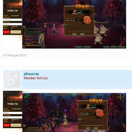
12 Tháng ba 2022
phuocrau
Member Tích Cực