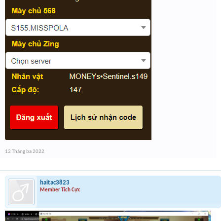
12 Tháng ba 2022
haitac3823
Member Tích Cực