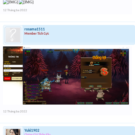
12 Tháng ba 2022
rosama1511
Member Tích Cực
12 Tháng ba 2022
Yuki1902