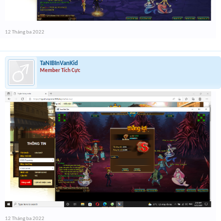
12 Tháng ba 2022
TaNIBInVanKid
Member Tích Cực
12 Tháng ba 2022