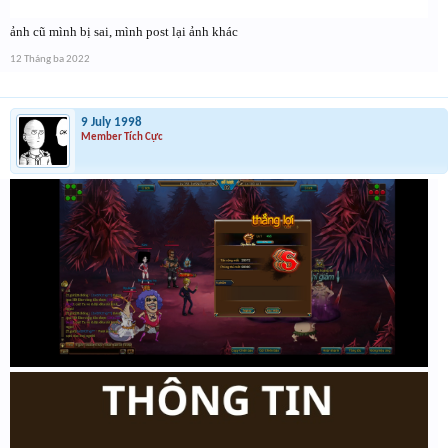
ảnh cũ mình bị sai, mình post lại ảnh khác
12 Tháng ba 2022
9 July 1998
Member Tích Cực