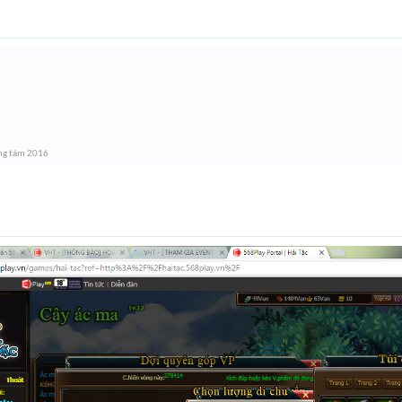
ng tám 2016