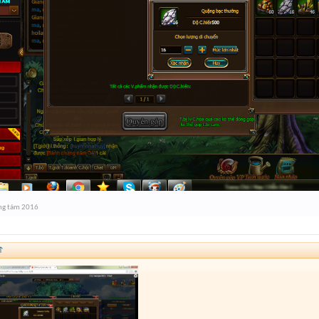
ng tám 2016
↑