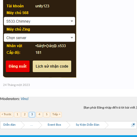
24 Tháng một 2023
Moderators:
Vinci
(Bạn phải Đăng nhập để trả lời bài viết.)
< Trước
1
2
3
4
5
Tiếp >
Diễn đàn
...
Event Box
Sự Kiện Diễn Đàn