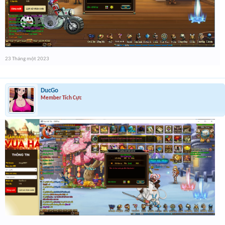
23 Tháng một 2023
DucGo
Member Tích Cực