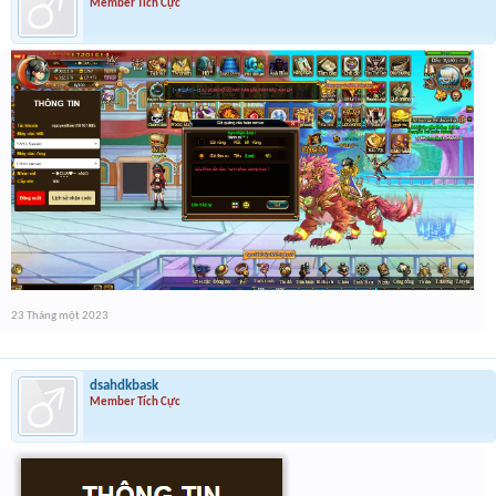
Member Tích Cực
23 Tháng một 2023
dsahdkbask
Member Tích Cực