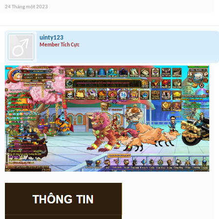
24 Tháng một 2023
uinty123
Member Tích Cực