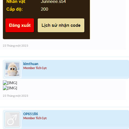
23 Tháng một 2023
kimthuan
Member Tích Cực
23 Tháng một 2023
OP65186
Member Tích Cực