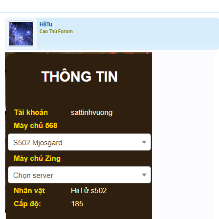
HiiTu
Cao Thủ Forum