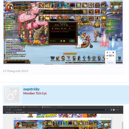
23 Tháng một 2023
oopstricky
Member Tích Cực