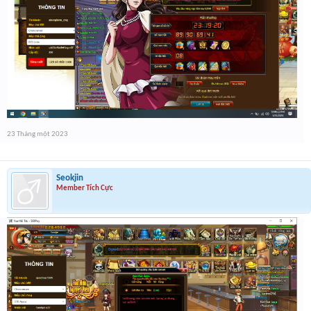
23 Tháng một 2023
Seokjin
Member Tích Cực