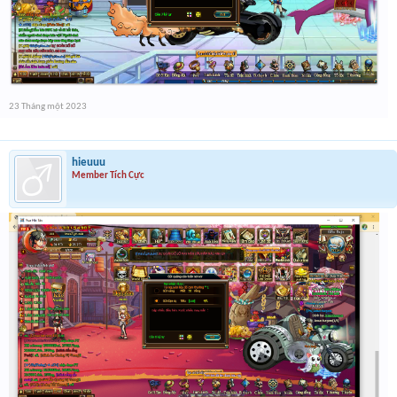
23 Tháng một 2023
hieuuu
Member Tích Cực