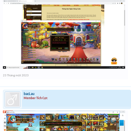
23 Tháng một 2023
bacLau
Member Tích Cực