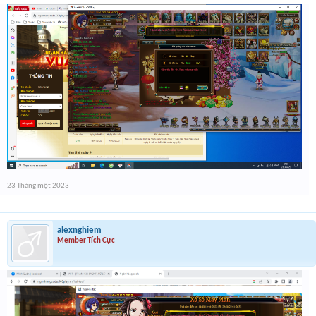
23 Tháng một 2023
alexnghiem
Member Tích Cực