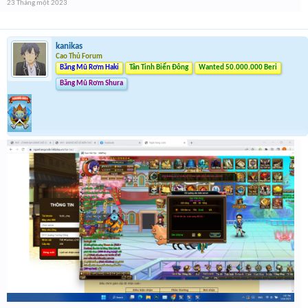
23 Tháng một 2023
kanikas
Cao Thủ Forum
Băng Mũ Rơm Haki
Tân Tinh Biển Đông
Wanted 50.000.000 Beri
Băng Mũ Rơm Shura