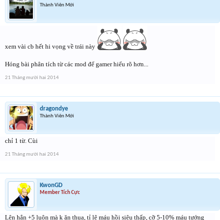
Thành Viên Mới
xem vài cb hết hi vọng về trái này
Hóng bài phân tích từ các mod để gamer hiểu rõ hơn...
21 Tháng mười hai 2014
dragondye
Thành Viên Mới
chỉ 1 từ. Cùi
21 Tháng mười hai 2014
KwonGD
Member Tích Cực
Lên hẳn +5 luôn mà k ăn thua, tỉ lệ máu hồi siêu thấp, cỡ 5-10% máu tướng