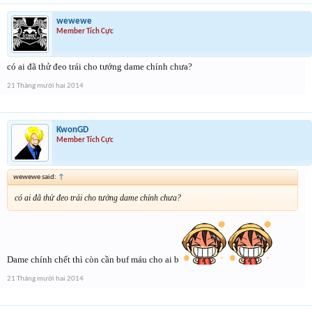
wewewe
Member Tích Cực
có ai đã thử đeo trái cho tướng dame chính chưa?
21 Tháng mười hai 2014
KwonGD
Member Tích Cực
wewewe said:
↑
có ai đã thử đeo trái cho tướng dame chính chưa?
Dame chính chết thì còn cần buf máu cho ai b
21 Tháng mười hai 2014