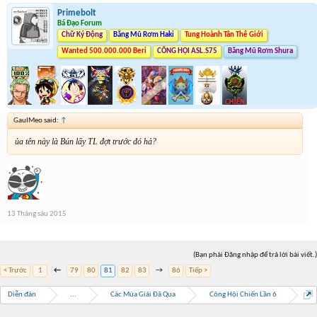
Primebolt
Bá Đạo Forum
Chữ Ký Động
Băng Mũ Rơm Haki
Tung Hoành Tân Thế Giới
Wanted 500.000.000 Beri
CÔNG HỘI ASL.S75
Băng Mũ Rơm Shura
GauIMeo said:
↑
ủa tên này là Bún lấy TL đợt trước đó hả?
13 Tháng sáu 2015
(Bạn phải Đăng nhập để trả lời bài viết.)
< Trước
1
←
79
80
81
82
83
→
86
Tiếp >
Diễn đàn
...
Các Mùa Giải Đã Qua
Công Hội Chiến Lần 6