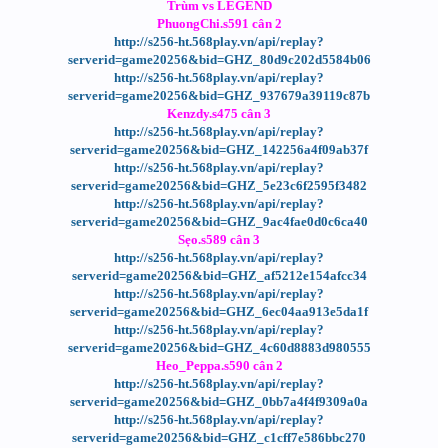
Trùm vs LEGEND
PhuongChi.s591 cân 2
http://s256-ht.568play.vn/api/replay?
serverid=game20256&bid=GHZ_80d9c202d5584b06
http://s256-ht.568play.vn/api/replay?
serverid=game20256&bid=GHZ_937679a39119c87b
Kenzdy.s475 cân 3
http://s256-ht.568play.vn/api/replay?
serverid=game20256&bid=GHZ_142256a4f09ab37f
http://s256-ht.568play.vn/api/replay?
serverid=game20256&bid=GHZ_5e23c6f2595f3482
http://s256-ht.568play.vn/api/replay?
serverid=game20256&bid=GHZ_9ac4fae0d0c6ca40
Sẹo.s589 cân 3
http://s256-ht.568play.vn/api/replay?
serverid=game20256&bid=GHZ_af5212e154afcc34
http://s256-ht.568play.vn/api/replay?
serverid=game20256&bid=GHZ_6ec04aa913e5da1f
http://s256-ht.568play.vn/api/replay?
serverid=game20256&bid=GHZ_4c60d8883d980555
Heo_Peppa.s590 cân 2
http://s256-ht.568play.vn/api/replay?
serverid=game20256&bid=GHZ_0bb7a4f4f9309a0a
http://s256-ht.568play.vn/api/replay?
serverid=game20256&bid=GHZ_c1cff7e586bbc270