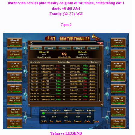
thành viên còn lại phía family đã giảm đi rất nhiều, chiến thắng đợt 1
thuộc về đội AGI
Family (32-37) AGI
Cụm 2
Trùm vs LEGEND