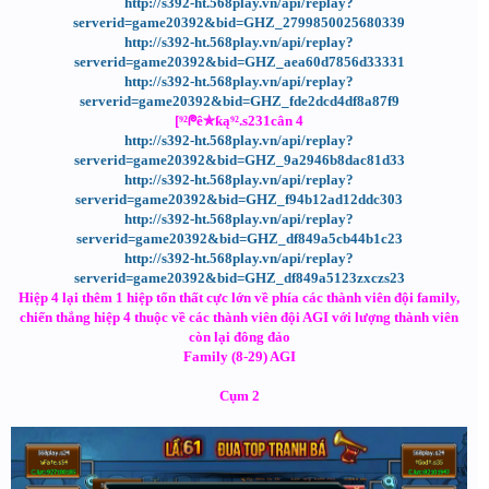
http://s392-ht.568play.vn/api/replay?
serverid=game20392&bid=GHZ_2799850025680339
http://s392-ht.568play.vn/api/replay?
serverid=game20392&bid=GHZ_aea60d7856d33331
http://s392-ht.568play.vn/api/replay?
serverid=game20392&bid=GHZ_fde2dcd4df8a87f9
[⁹²ᖘê✯ƙą⁹².s231cân 4
http://s392-ht.568play.vn/api/replay?
serverid=game20392&bid=GHZ_9a2946b8dac81d33
http://s392-ht.568play.vn/api/replay?
serverid=game20392&bid=GHZ_f94b12ad12ddc303
http://s392-ht.568play.vn/api/replay?
serverid=game20392&bid=GHZ_df849a5cb44b1c23
http://s392-ht.568play.vn/api/replay?
serverid=game20392&bid=GHZ_df849a5123zxczs23
Hiệp 4 lại thêm 1 hiệp tổn thất cực lớn về phía các thành viên đội family,
chiến thắng hiệp 4 thuộc về các thành viên đội AGI với lượng thành viên
còn lại đông đảo
Family (8-29) AGI
Cụm 2