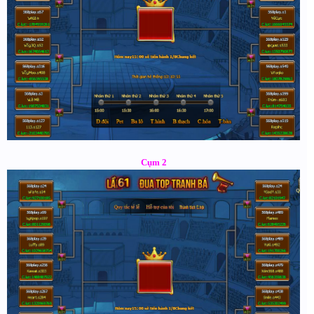
Cụm 2