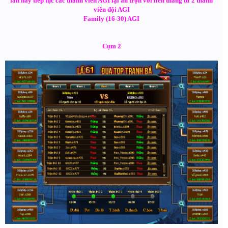
lần này tiếp tục các thành viên AGI lại ăn trọn với liên thắng từ 2 thành
viên đội AGI
Family (16-30) AGI
Cụm 2