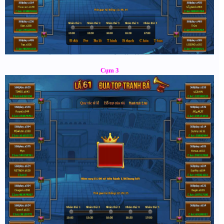
Cụm 3