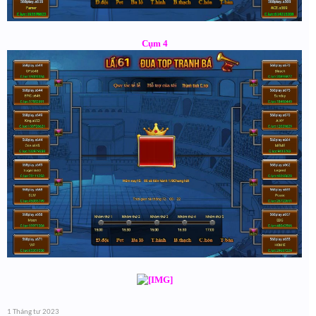
Cụm 4
1 Tháng tư 2023