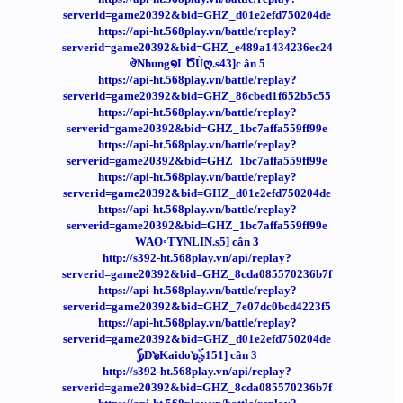
serverid=game20392&bid=GHZ_d01e2efd750204de
https://api-ht.568play.vn/battle/replay?
serverid=game20392&bid=GHZ_e489a1434236ec24
ঔNhung໑LԾǛღ.s43]c ân 5
https://api-ht.568play.vn/battle/replay?
serverid=game20392&bid=GHZ_86cbed1f652b5c55
https://api-ht.568play.vn/battle/replay?
serverid=game20392&bid=GHZ_1bc7affa559ff99e
https://api-ht.568play.vn/battle/replay?
serverid=game20392&bid=GHZ_1bc7affa559ff99e
https://api-ht.568play.vn/battle/replay?
serverid=game20392&bid=GHZ_d01e2efd750204de
https://api-ht.568play.vn/battle/replay?
serverid=game20392&bid=GHZ_1bc7affa559ff99e
WAO◦TYNLIN.s5] cân 3
http://s392-ht.568play.vn/api/replay?
serverid=game20392&bid=GHZ_8cda085570236b7f
https://api-ht.568play.vn/battle/replay?
serverid=game20392&bid=GHZ_7e07dc0bcd4223f5
https://api-ht.568play.vn/battle/replay?
serverid=game20392&bid=GHZ_d01e2efd750204de
ۣۜ๖D๖Kaido๖ۣۜ.s151] cân 3
http://s392-ht.568play.vn/api/replay?
serverid=game20392&bid=GHZ_8cda085570236b7f