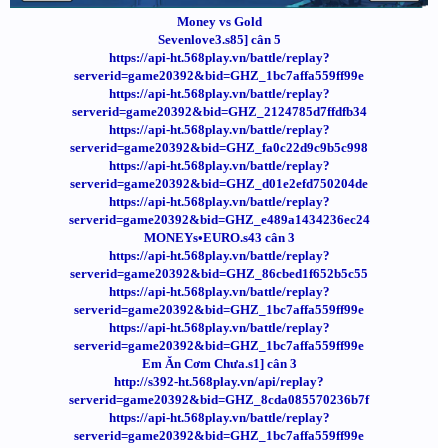
Money vs Gold
Sevenlove3.s85] cân 5
https://api-ht.568play.vn/battle/replay?
serverid=game20392&bid=GHZ_1bc7affa559ff99e
https://api-ht.568play.vn/battle/replay?
serverid=game20392&bid=GHZ_2124785d7ffdfb34
https://api-ht.568play.vn/battle/replay?
serverid=game20392&bid=GHZ_fa0c22d9c9b5c998
https://api-ht.568play.vn/battle/replay?
serverid=game20392&bid=GHZ_d01e2efd750204de
https://api-ht.568play.vn/battle/replay?
serverid=game20392&bid=GHZ_e489a1434236ec24
MONEYs•EURO.s43 cân 3
https://api-ht.568play.vn/battle/replay?
serverid=game20392&bid=GHZ_86cbed1f652b5c55
https://api-ht.568play.vn/battle/replay?
serverid=game20392&bid=GHZ_1bc7affa559ff99e
https://api-ht.568play.vn/battle/replay?
serverid=game20392&bid=GHZ_1bc7affa559ff99e
Em Ăn Cơm Chưa.s1] cân 3
http://s392-ht.568play.vn/api/replay?
serverid=game20392&bid=GHZ_8cda085570236b7f
https://api-ht.568play.vn/battle/replay?
serverid=game20392&bid=GHZ_1bc7affa559ff99e