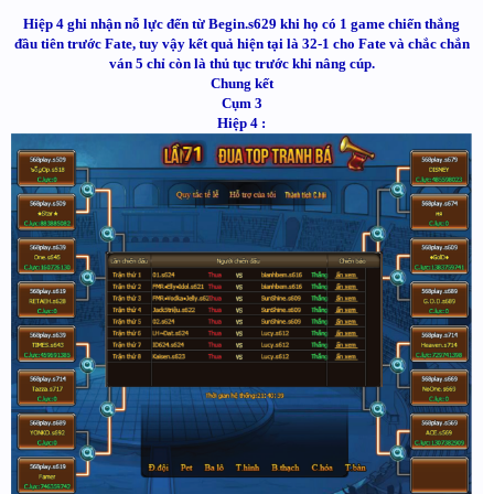
Hiệp 4 ghi nhận nỗ lực đến từ Begin.s629 khi họ có 1 game chiến thắng
đầu tiên trước Fate, tuy vậy kết quả hiện tại là 32-1 cho Fate và chắc chắn
ván 5 chỉ còn là thủ tục trước khi nâng cúp.
Chung kết
Cụm 3
Hiệp 4 :