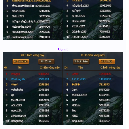
Cụm 5