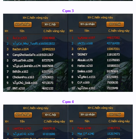
Cụm 3
Cụm 4