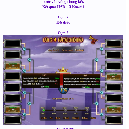
bước vào vòng chung kết.
Kết quả: HAR 1-3 Kαwαii
Cụm 2
Kết thúc
Cụm 3
THV vs BBN