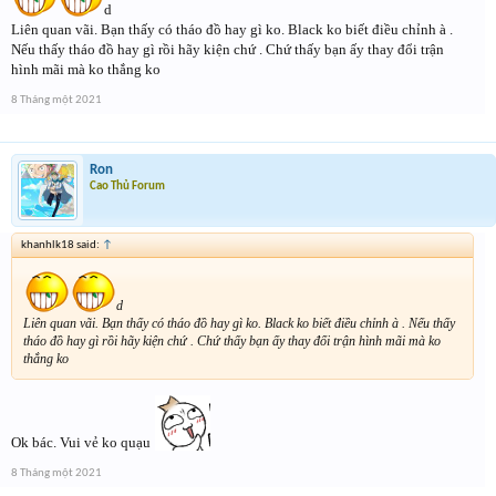
d
Liên quan vãi. Bạn thấy có tháo đồ hay gì ko. Black ko biết điều chỉnh à .
Nếu thấy tháo đồ hay gì rồi hãy kiện chứ . Chứ thấy bạn ấy thay đổi trận
hình mãi mà ko thắng ko
8 Tháng một 2021
Ron
Cao Thủ Forum
khanhlk18 said:
↑
d
Liên quan vãi. Bạn thấy có tháo đồ hay gì ko. Black ko biết điều chỉnh à . Nếu thấy
tháo đồ hay gì rồi hãy kiện chứ . Chứ thấy bạn ấy thay đổi trận hình mãi mà ko
thắng ko
Ok bác. Vui vẻ ko quạu
8 Tháng một 2021