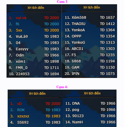
Cum 3
Cụm 4: