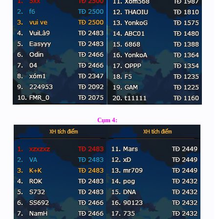
Cụm 4: