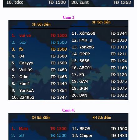
Cum 3
Cụm 4: