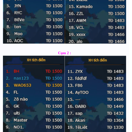
Cụm 2 :