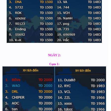
NGÀY 2:
Cụm 1: