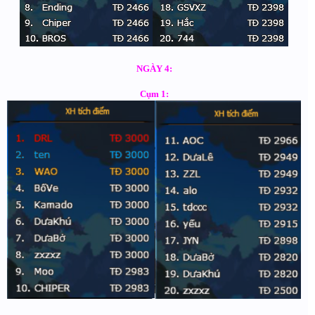
NGÀY 4:
Cụm 1: