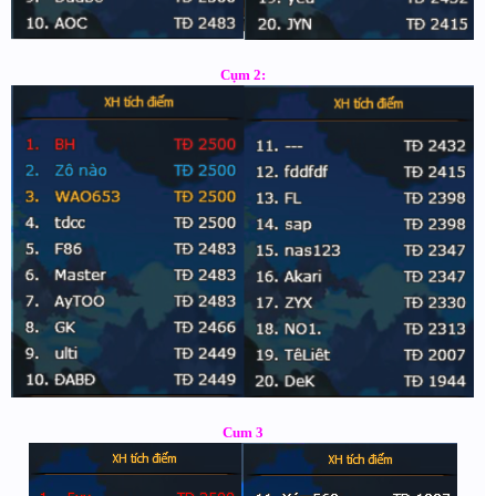
Cụm 2:
Cum 3