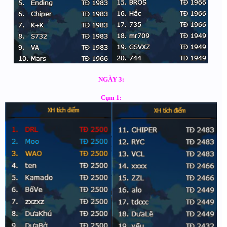
NGÀY 3:
Cụm 1: