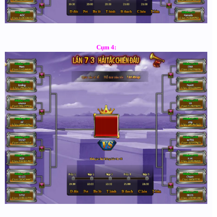
Cụm 4: