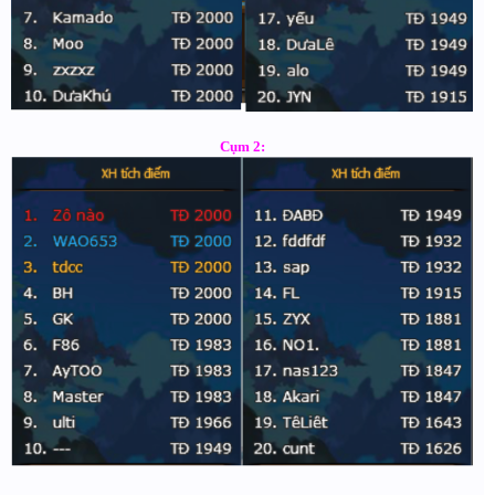
Cụm 2: