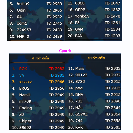
Cụm 4: