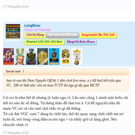
17 Tháng bảy 2018
Bánh Rán.s145 vs ➻❥๖ۣۜCupid︵✰.s4
http://s28-haitac.haitac-gs.com/api/replay?
serverid=game20028&bid=KFZ_b9d94a0626302ae9
LongRiver
Vẫn tạo ra một trân gay cấn Bánh Rán.s145 vs ➻❥๖ۣۜCupid︵✰.s4 vẫn tạo ra 1
Chém Gió Thần Sầu
đội hình như ở hiệp 2, và không biết được ai sẽ là Tân Vương. Các bạn hãy
Chữ Ký Động
Tân Tinh Tân Thế Giới
Tung Hoành Tân Thế Giới
đoán thử xem nhé. Có vẻ Như Lee Nhọ đang thực hiện việc vờn và sỉ nhục đối
Wanted 100.000.000 Beri
Băng Mũ Rơm Shura
thủ nhiều hơn và đọ sức 1 cách fair play
Bánh Rán.s145 2-2 ➻❥๖ۣۜCupid︵✰.s4
Cụm 2
Kết Thúc
Cụm 3
Tanuki said:
↑
bạn ơi sau khi Nam Nguyễn Off thì 1 dân chơi free mua. a ý đã buil hết trận qua
VC.. SM và Stdt nhé. còn nó max TCTP thì ngu gì tẩy qua MCTP
Cứ coi là như thế đi nhưng lý luận ngu vl. Lần nào cũng 1 mình một kiểu cãi
thế éo nào đc số đông. Tự dưng tháo đồ làm loz à. Cứ để nguyên trận đó
main VC nó vã cho sml chứ chắc éo gì đã thắng.
Từ cái đợt VGC cụm 7 đang bị chửi láo, thế thì quay sang chửi chết mẹ nó
luôn đi, nói lòng vòng đâm ra nói ngu + cù nhây giờ cả làng ghét. Nói
๖ۣۜChốtღ๖ۣۜCuối.s71 vs KnightOfDestiny.s227
chuyện chán vl
http://s71-haitac.haitac-gs.com/api/replay?
serverid=game20071&bid=KFZ_4b44f012572cf968
17 Tháng bảy 2018
cả 2 đều tung ra đội hình mạnh nhất. dù có lợi thế về đam và việc khóa tướng ở