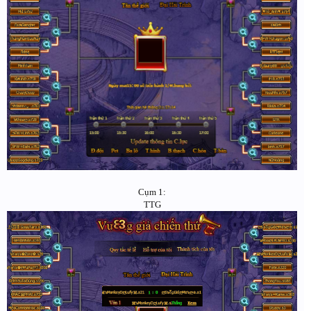
Cụm 1:
TTG