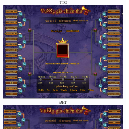
TTG
ĐHT