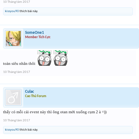
10 Tháng tám 2017
kissyou90
thích bài này.
SomeOne1
Member Tích Cực
toàn siêu nhân thôi
10 Tháng tám 2017
Culac
Cao Thủ Forum
thấy có mỗi cái event này thì ông otan mới xuống cụm 2 à =))
10 Tháng tám 2017
kissyou90
thích bài này.