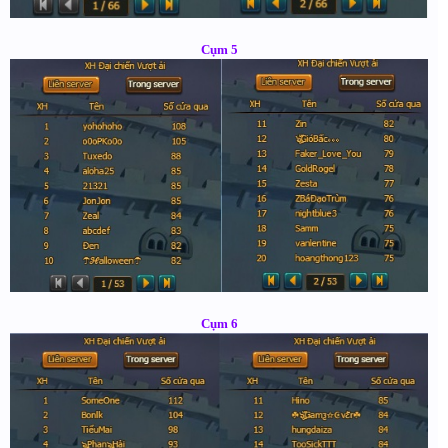
Cụm 5
Cụm 6