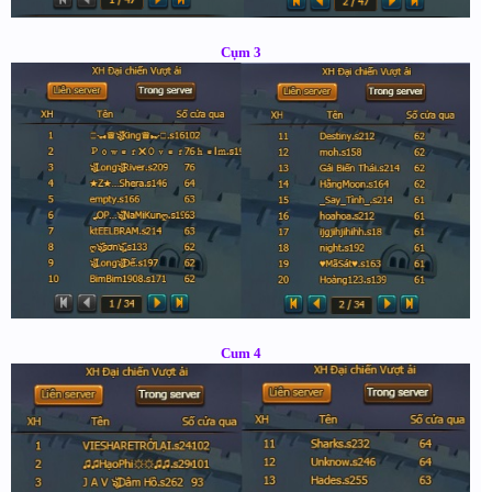
Cụm 3
Cum 4