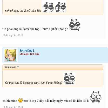
mới có ngày thứ 2 mà toàn 10x
Có phải ông là Someone top 1 cụm 6 phải không?
12 Tháng tám 2017
SomeOne1
Member Tích Cực
Bonlk said:
↑
Có phải ông là Someone top 1 cụm 6 phải không?
chính mình
bro là top 2 đây hả? mấy ngày nữa có lật kèo tui k
12 Tháng tám 2017