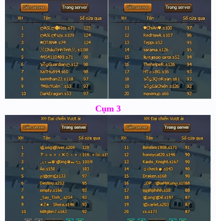
Cụm 3