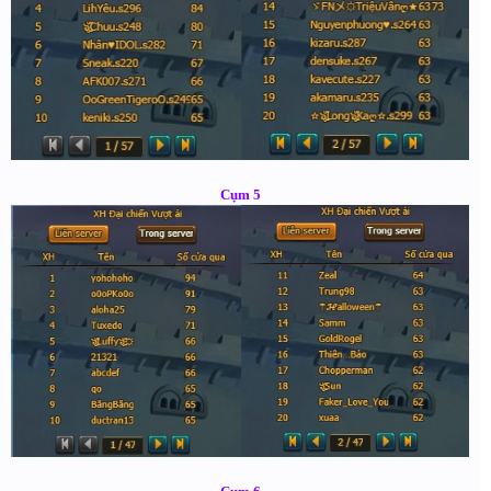
Cụm 5