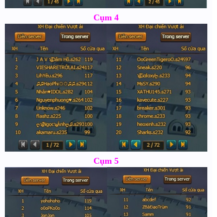
Cụm 4
Cụm 5