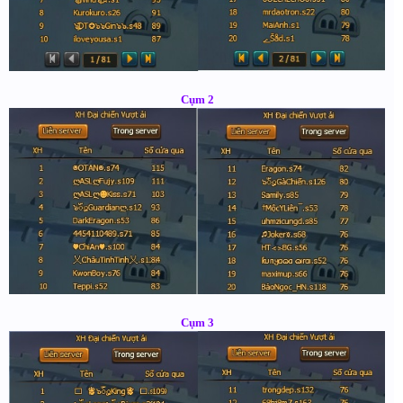
Cụm 2
Cụm 3