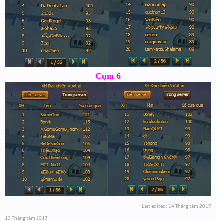
Cụm 6
Last edited:
14 Tháng tám 2017
13 Tháng tám 2017