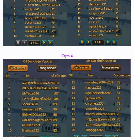
Cụm 4