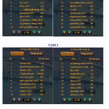
CỤM 3