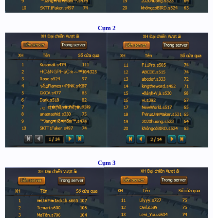
Cụm 2
Cụm 3