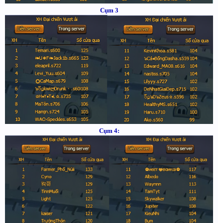
Cụm 3
Cụm 4: