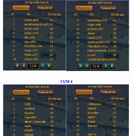
CỤM 4