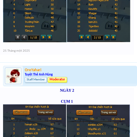
25 Tháng một 2025
OreYahari
Tuyệt Thế Anh Hùng
Staff Member
Moderator
NGÀY 2
CỤM 1