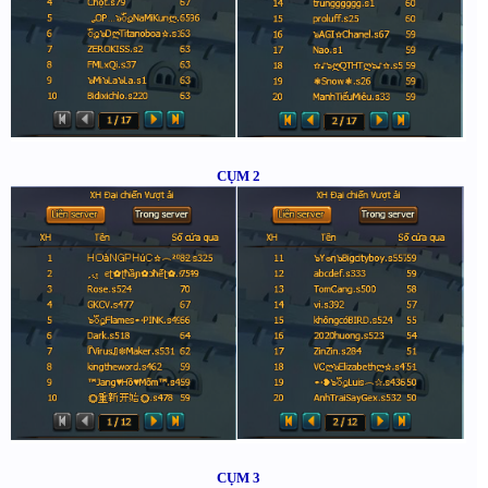
CỤM 2
CỤM 3