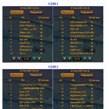
CỤM 1
CỤM 2