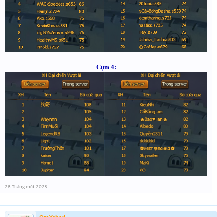
Cụm 4:
28 Tháng một 2025