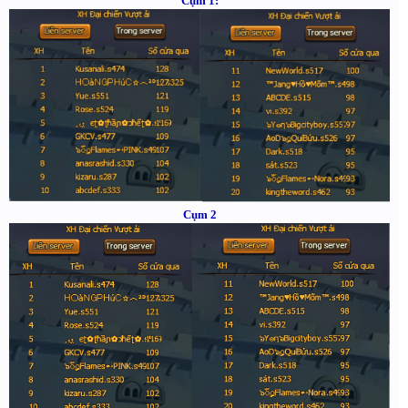
Cụm 1:
Cụm 2