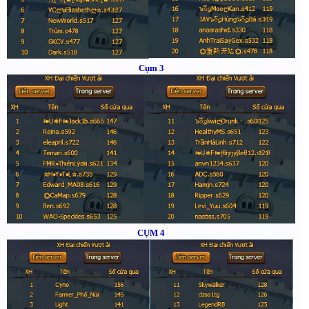
Cụm 3
CỤM 4