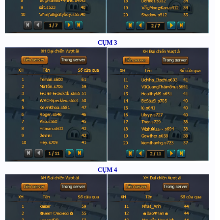
CỤM 3
CỤM 4