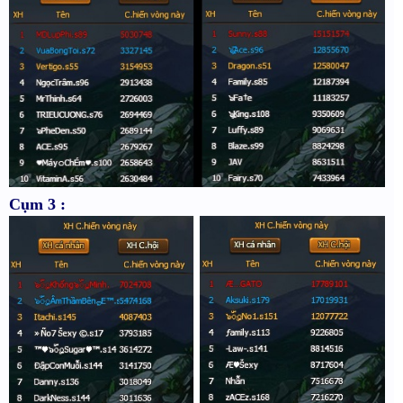
Cụm 3 :