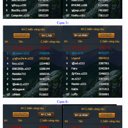
Cụm 5:
Cụm 6: