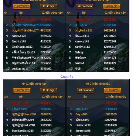
Cụm 4: