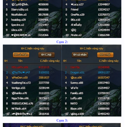
Cụm 2:
Cụm 3: