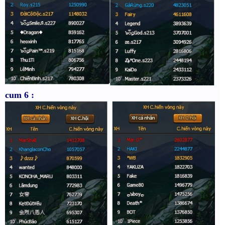
cum 6 :