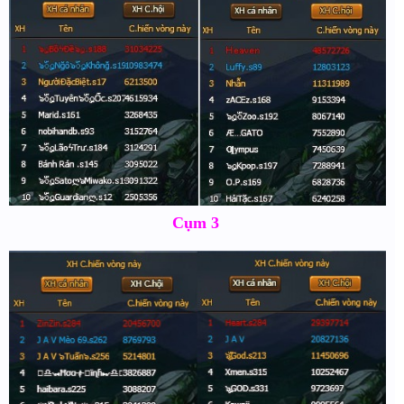
Cụm 3