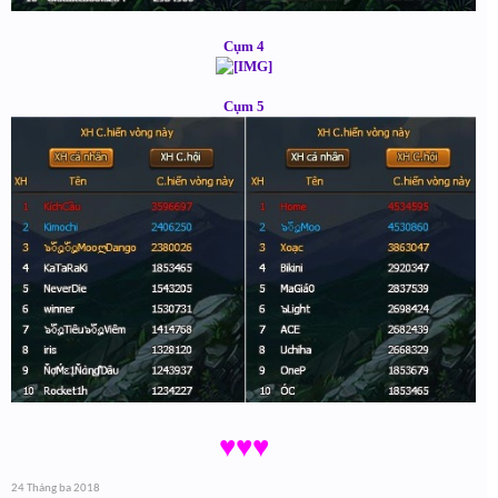
Cụm 4
Cụm 5
♥♥♥
24 Tháng ba 2018