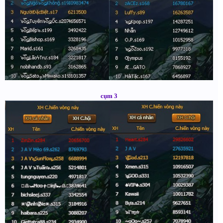
cụm 3