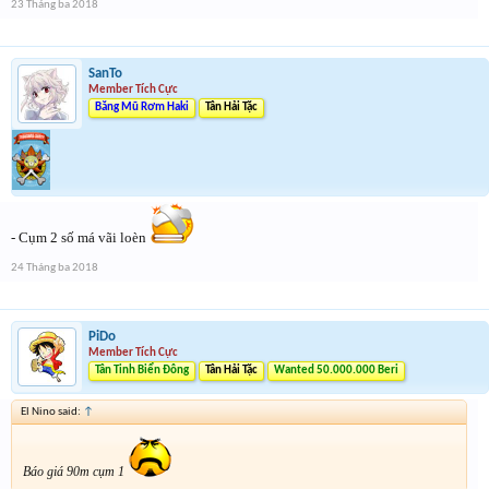
23 Tháng ba 2018
SanTo
Member Tích Cực
Băng Mũ Rơm Haki
Tân Hải Tặc
- Cụm 2 số má vãi loèn
24 Tháng ba 2018
PiDo
Member Tích Cực
Tân Tinh Biển Đông
Tân Hải Tặc
Wanted 50.000.000 Beri
El Nino said:
↑
Báo giá 90m cụm 1