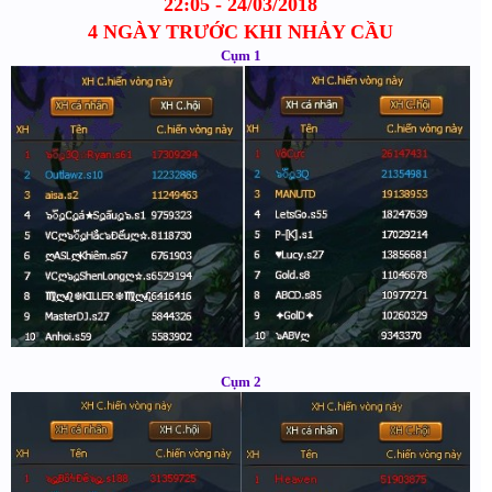
22:05 - 24/03/2018
4 NGÀY TRƯỚC KHI NHẢY CẦU
Cụm 1
Cụm 2