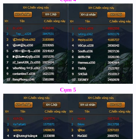
Cụm 5