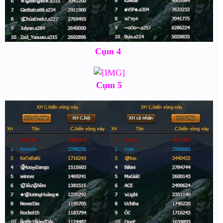
Cụm 4
Cụm 5