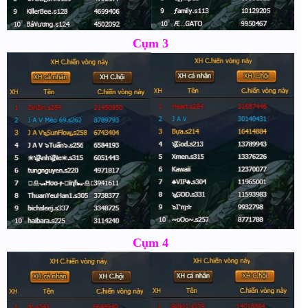
Cụm 3
Cụm 4