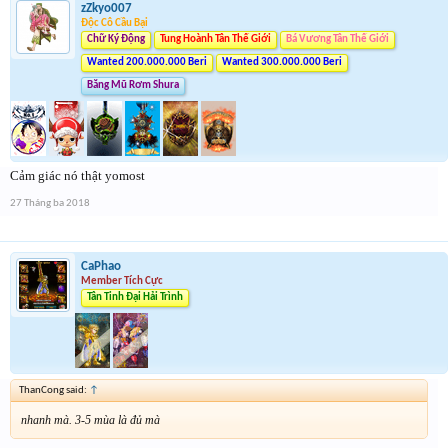
zZkyo007
Độc Cô Cầu Bại
Chữ Ký Động
Tung Hoành Tân Thế Giới
Bá Vương Tân Thế Giới
Wanted 200.000.000 Beri
Wanted 300.000.000 Beri
Băng Mũ Rơm Shura
Cảm giác nó thật yomost
27 Tháng ba 2018
CaPhao
Member Tích Cực
Tân Tinh Đại Hải Trình
ThanCong said:
↑
nhanh mà. 3-5 mùa là đủ mà