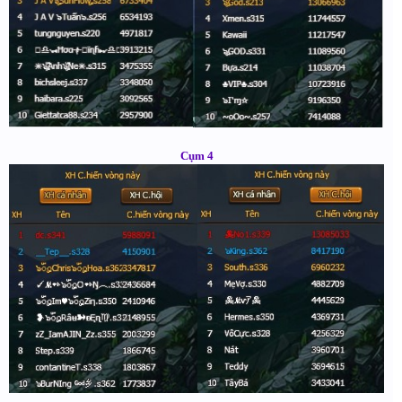
Cụm 4