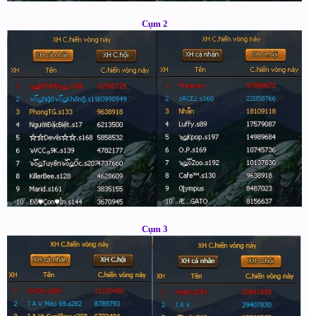
Cụm 2
Cụm 3