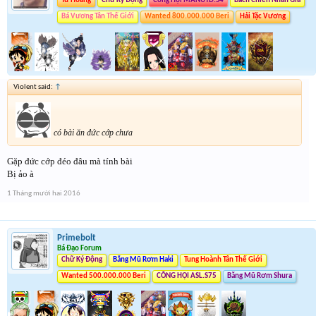
Tứ Hoàng
Chữ Ký Động
Công Hội MANUTD.S4
Bách Chiến Nhẫn Giả
Bá Vương Tân Thế Giới
Wanted 800.000.000 Beri
Hải Tặc Vương
Violent said:
↑
có bài ăn đức cớp chưa
Gặp đức cớp đéo đâu mà tính bài
Bị ảo à
1 Tháng mười hai 2016
Primebolt
Bá Đạo Forum
Chữ Ký Động
Băng Mũ Rơm Haki
Tung Hoành Tân Thế Giới
Wanted 500.000.000 Beri
CÔNG HỘI ASL.S75
Băng Mũ Rơm Shura